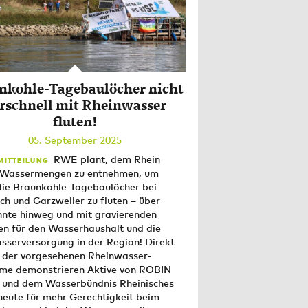
nkohle-Tagebaulöcher nicht
rschnell mit Rheinwasser
fluten!
05. September 2025
RWE plant, dem Rhein
MITTEILUNG
e Wassermengen zu entnehmen, um
die Braunkohle-Tagebaulöcher bei
 und Garzweiler zu fluten – über
hnte hinweg und mit gravierenden
n für den Wasserhaushalt und die
sserversorgung in der Region! Direkt
 der vorgesehenen Rheinwasser-
me demonstrieren Aktive von ROBIN
nd dem Wasserbündnis Rheinisches
heute für mehr Gerechtigkeit beim