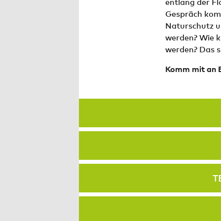
entlang der Fl
Gespräch komm
Naturschutz u
werden? Wie k
werden? Das si
Komm mit an Bo
T