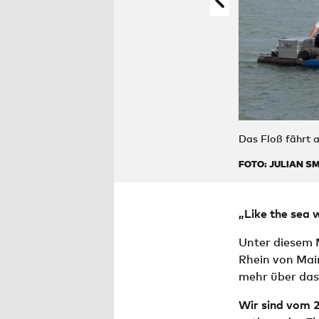
Das Floß fährt a
FOTO: JULIAN S
„Like the sea w
Unter diesem 
Rhein von Main
mehr über das 
Wir sind vom 