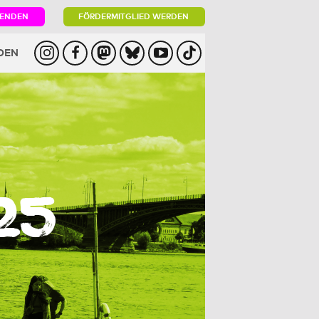
PENDEN
FÖRDERMITGLIED WERDEN
DEN
25