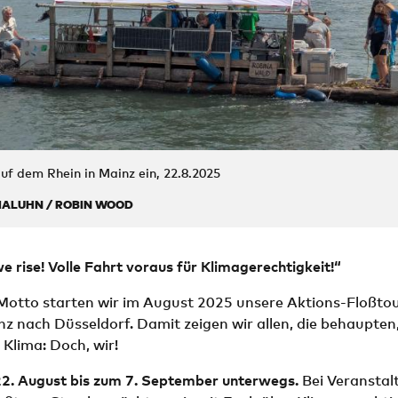
uf dem Rhein in Mainz ein, 22.8.2025
MALUHN / ROBIN WOOD
e rise! Volle Fahrt voraus für Klimagerechtigkeit!“
Motto starten wir im August 2025 unsere Aktions-Floßto
z nach Düsseldorf. Damit zeigen wir allen, die behaupte
Klima: Doch, wir!
22. August bis zum 7. September unterwegs.
Bei Veranstal