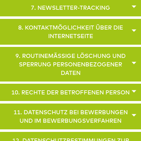
7. NEWSLETTER-TRACKING
8. KONTAKTMÖGLICHKEIT ÜBER DIE
INTERNETSEITE
9. ROUTINEMÄSSIGE LÖSCHUNG UND S
PERRUNG PERSONENBEZOGENER D
ATEN
10. RECHTE DER BETROFFENEN PERSON
11. DATENSCHUTZ BEI BEWERBUNGEN
UND IM BEWERBUNGSVERFAHREN
12. DATENSCHUTZBESTIMMUNGEN ZUR