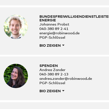
BUNDESFREIWILLIGENDIENSTLEIST
ENERGIE
Johannes Probst
040-380 89 2-41
energie@robinwood.de
PGP-Schlüssel
BIO ZEIGEN
SPENDEN
Andrea Zander
040-380 89 2-13
andrea.zander@robinwood.de
PGP-Schlüssel
BIO ZEIGEN