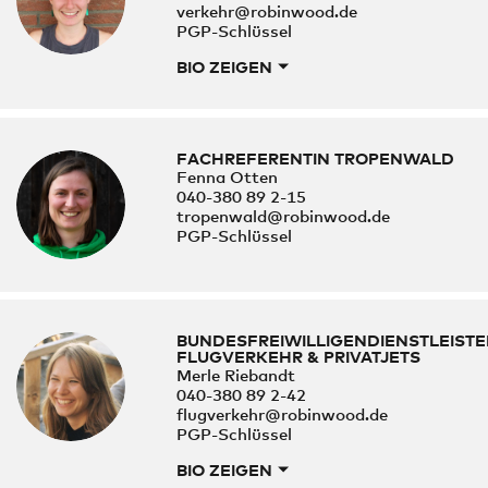
verkehr@robinwood.de
PGP-Schlüssel
BIO ZEIGEN
FACHREFERENTIN TROPENWALD
Fenna Otten
040-380 89 2-15
tropenwald@robinwood.de
PGP-Schlüssel
BUNDESFREIWILLIGENDIENSTLEIST
FLUGVERKEHR & PRIVATJETS
Merle Riebandt
040-380 89 2-42
flugverkehr@robinwood.de
PGP-Schlüssel
BIO ZEIGEN