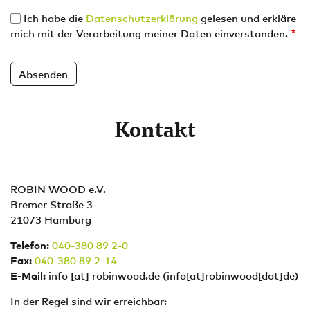
Ich habe die
Datenschutzerklärung
gelesen und erkläre
mich mit der Verarbeitung meiner Daten einverstanden.
Kontakt
ROBIN WOOD e.V.
Bremer Straße 3
21073 Hamburg
Telefon:
040-380 89 2-0
Fax:
040-380 89 2-14
E-Mail:
info
[at]
robinwood.de
(info[at]robinwood[dot]de)
In der Regel sind wir erreichbar: