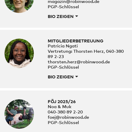
magazin@robinwood.de
PGP-Schlüssel
BIO ZEIGEN
MITGLIEDERBETREUUNG
Patricia Ngati
Vertretung: Thorsten Herz, 040-380
89 2-23
thorsten.herz@robinwood.de
PGP-Schlüssel
BIO ZEIGEN
FÖJ 2025/26
Noa & Muk
040-380 89 2-20
foej@robinwood.de
PGP-Schlüssel