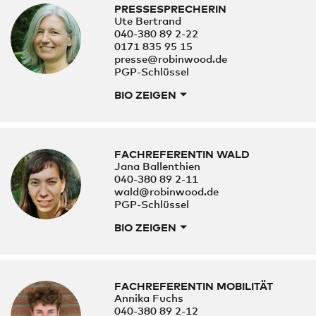
PRESSESPRECHERIN
Ute Bertrand
040-380 89 2-22
0171 835 95 15
presse@robinwood.de
PGP-Schlüssel
BIO ZEIGEN
FACHREFERENTIN WALD
Jana Ballenthien
040-380 89 2-11
wald@robinwood.de
PGP-Schlüssel
BIO ZEIGEN
FACHREFERENTIN MOBILITÄT
Annika Fuchs
040-380 89 2-12