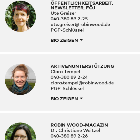
ÖFFENTLICHKEITSARBEIT,
NEWSLETTER, FÖJ
Ute Greiser
040-380 89 2-25
ute.greiser@robinwood.de
PGP-Schlüssel
BIO ZEIGEN
AKTIVENUNTERSTÜTZUNG
Clara Tempel
040-380 89 2-24
clara.tempel@robinwood.de
PGP-Schlüssel
BIO ZEIGEN
ROBIN WOOD-MAGAZIN
Dr. Christiane Weitzel
040-380 89 2-26