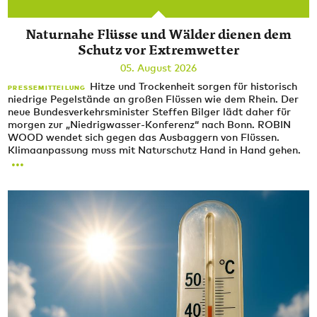
Naturnahe Flüsse und Wälder dienen dem
Schutz vor Extremwetter
05. August 2026
Hitze und Trockenheit sorgen für historisch
PRESSEMITTEILUNG
niedrige Pegelstände an großen Flüssen wie dem Rhein. Der
neue Bundesverkehrsminister Steffen Bilger lädt daher für
morgen zur „Niedrigwasser-Konferenz“ nach Bonn. ROBIN
WOOD wendet sich gegen das Ausbaggern von Flüssen.
Klimaanpassung muss mit Naturschutz Hand in Hand gehen.
...