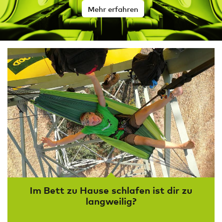
Mehr erfahren
Im Bett zu Hause schlafen ist dir zu
langweilig?