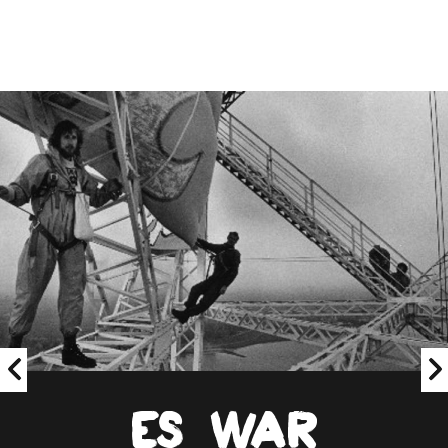
Es war