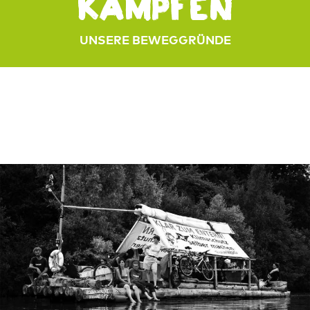
kämpfen
UNSERE BEWEGGRÜNDE