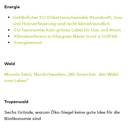
Energie
Gefährlicher EU-Etikettenschwindel: Atomkraft, Gas-
und Holzver­feuerung sind nicht klimafreundlich
EU-Taxonomie: Kein grünes Label für Gas und Atom
Klimakonferenz in Glasgow: Never trust a COP26!
Energiearmut
Wald
Mounio Sámi, Nordschweden: „Wir brauchen den Wald
zum Leben“
Tropenwald
Sechs Gründe, warum Öko-Siegel keine gute Idee für die
Bioökonomie sind