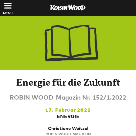
Direkt zum Inhalt
Energie für die Zukunft
ROBIN WOOD-Magazin Nr. 152/1.2022
17. Februar 2022
ENERGIE
Christiane Weitzel
ROBIN WOOD-MAGAZIN