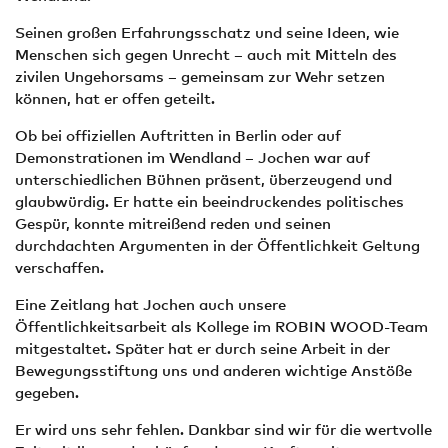
Seinen großen Erfahrungsschatz und seine Ideen, wie
Menschen sich gegen Unrecht – auch mit Mitteln des
zivilen Ungehorsams – gemeinsam zur Wehr setzen
können, hat er offen geteilt.
Ob bei offiziellen Auftritten in Berlin oder auf
Demonstrationen im Wendland – Jochen war auf
unterschiedlichen Bühnen präsent, überzeugend und
glaubwürdig. Er hatte ein beeindruckendes politisches
Gespür, konnte mitreißend reden und seinen
durchdachten Argumenten in der Öffentlichkeit Geltung
verschaffen.
Eine Zeitlang hat Jochen auch unsere
Öffentlichkeitsarbeit als Kollege im ROBIN WOOD-Team
mitgestaltet. Später hat er durch seine Arbeit in der
Bewegungsstiftung uns und anderen wichtige Anstöße
gegeben.
Er wird uns sehr fehlen. Dankbar sind wir für die wertvolle