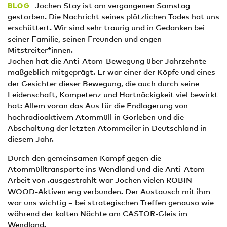
Jochen Stay ist am vergangenen Samstag
BLOG
gestorben. Die Nachricht seines plötzlichen Todes hat uns
erschüttert. Wir sind sehr traurig und in Gedanken bei
seiner Familie, seinen Freunden und engen
Mitstreiter*innen.
Jochen hat die Anti-Atom-Bewegung über Jahrzehnte
maßgeblich mitgeprägt. Er war einer der Köpfe und eines
der Gesichter dieser Bewegung, die auch durch seine
Leidenschaft, Kompetenz und Hartnäckigkeit viel bewirkt
hat: Allem voran das Aus für die Endlagerung von
hochradioaktivem Atommüll in Gorleben und die
Abschaltung der letzten Atommeiler in Deutschland in
diesem Jahr.
Durch den gemeinsamen Kampf gegen die
Atommülltransporte ins Wendland und die Anti-Atom-
Arbeit von .ausgestrahlt war Jochen vielen ROBIN
WOOD-Aktiven eng verbunden. Der Austausch mit ihm
war uns wichtig – bei strategischen Treffen genauso wie
während der kalten Nächte am CASTOR-Gleis im
Wendland.