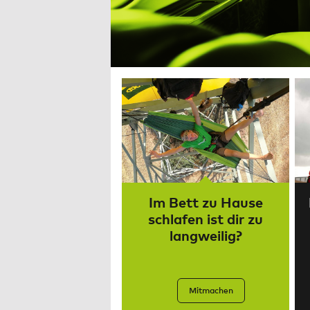
Im Bett zu Hause
schlafen ist dir zu
langweilig?
Mitmachen