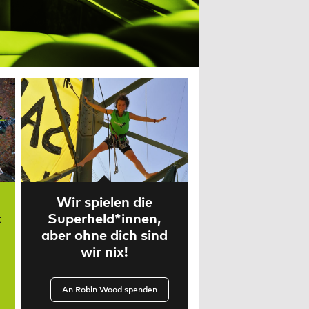
Wir spielen die
t
Superheld*innen,
aber ohne dich sind
wir nix!
An Robin Wood spenden