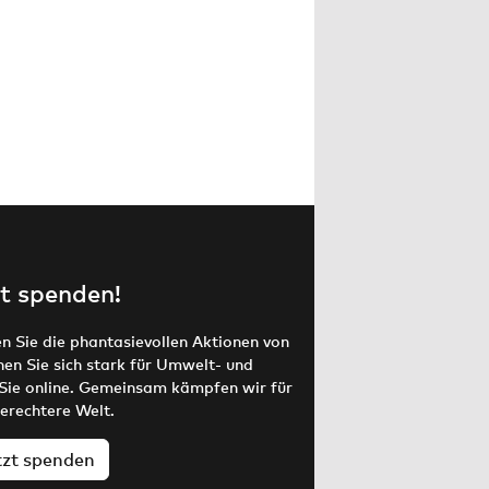
t spenden!
en Sie die phantasievollen Aktionen von
 Sie sich stark für Umwelt- und
Sie online. Gemeinsam kämpfen wir für
gerechtere Welt.
tzt spenden