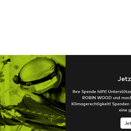
Jetz
Ihre Spende hilft! Unterstütz
ROBIN WOOD und machen
Klimagerechtigkeit! Spenden 
eine 
Je