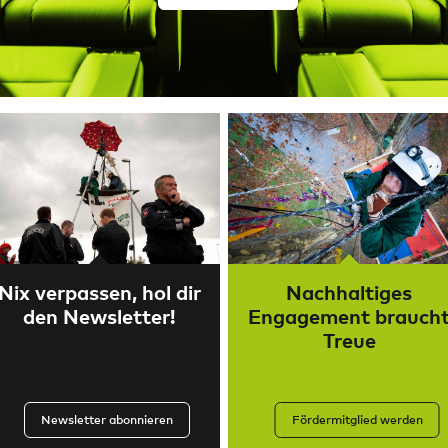
Nix verpassen, hol dir
Nachhaltiges
den Newsletter!
Engagement brauch
Treue
Newsletter abonnieren
Fördermitglied werden