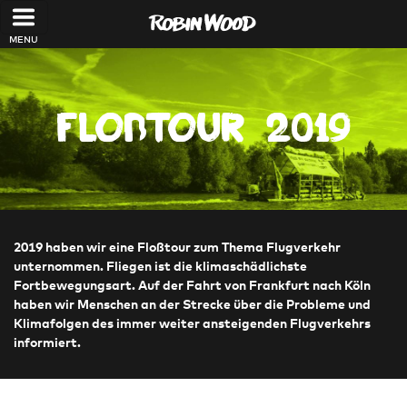
Direkt zum Inhalt
Floßtour 2019
2019 haben wir eine Floßtour zum Thema Flugverkehr
unternommen. Fliegen ist die klimaschädlichste
Fortbewegungsart. Auf der Fahrt von Frankfurt nach Köln
haben wir Menschen an der Strecke über die Probleme und
Klimafolgen des immer weiter ansteigenden Flugverkehrs
informiert.