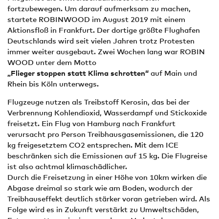
fortzubewegen. Um darauf aufmerksam zu machen,
startete ROBINWOOD im August 2019 mit einem
Aktionsfloß in Frankfurt. Der dortige größte Flughafen
Deutschlands wird seit vielen Jahren trotz Protesten
immer weiter ausgebaut. Zwei Wochen lang war ROBIN
WOOD unter dem Motto
„Flieger stoppen statt Klima schrotten“
auf Main und
Rhein bis Köln unterwegs.
Flugzeuge nutzen als Treibstoff Kerosin, das bei der
Verbrennung Kohlendioxid, Wasserdampf und Stickoxide
freisetzt. Ein Flug von Hamburg nach Frankfurt
verursacht pro Person Treibhausgasemissionen, die 120
kg freigesetztem CO2 entsprechen. Mit dem ICE
beschränken sich die Emissionen auf 15 kg. Die Flugreise
ist also achtmal klimaschädlicher.
Durch die Freisetzung in einer Höhe von 10km wirken die
Abgase dreimal so stark wie am Boden, wodurch der
Treibhauseffekt deutlich stärker voran getrieben wird. Als
Folge wird es in Zukunft verstärkt zu Umweltschäden,