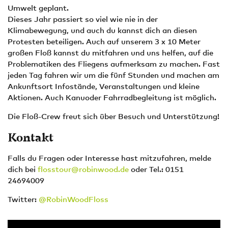
Umwelt geplant.
Dieses Jahr passiert so viel wie nie in der
Klimabewegung, und auch du kannst dich an diesen
Protesten beteiligen. Auch auf unserem 3 x 10 Meter
großen Floß kannst du mitfahren und uns helfen, auf die
Problematiken des Fliegens aufmerksam zu machen. Fast
jeden Tag fahren wir um die fünf Stunden und machen am
Ankunftsort Infostände, Veranstaltungen und kleine
Aktionen. Auch Kanuoder Fahrradbegleitung ist möglich.
Die Floß-Crew freut sich über Besuch und Unterstützung!
Kontakt
Falls du Fragen oder Interesse hast mitzufahren, melde
dich bei
flosstour@robinwood.de
oder Tel.: 0151
24694009
Twitter:
@RobinWoodFloss