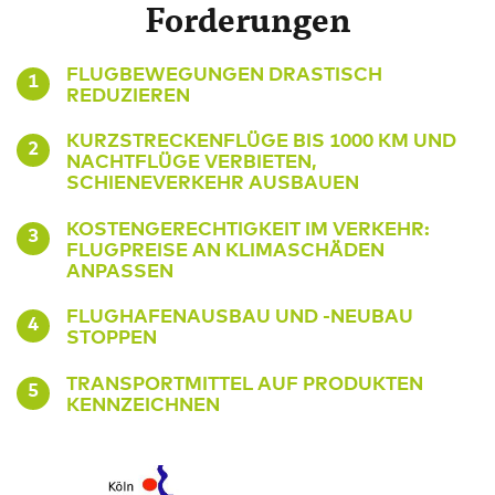
Forderungen
FLUGBEWEGUNGEN DRASTISCH
1
REDUZIEREN
KURZSTRECKENFLÜGE BIS 1000 KM UND
2
NACHTFLÜGE VERBIETEN,
SCHIENEVERKEHR AUSBAUEN
KOSTENGERECHTIGKEIT IM VERKEHR:
3
FLUGPREISE AN KLIMASCHÄDEN
ANPASSEN
FLUGHAFENAUSBAU UND -NEUBAU
4
STOPPEN
TRANSPORTMITTEL AUF PRODUKTEN
5
KENNZEICHNEN