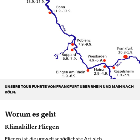
UNSERE TOUR FÜHRTE VON FRANKFURT ÜBER RHEIN UND MAIN NACH
KÖLN.
Worum es geht
Klimakiller Fliegen
Fliegen ist die umweltschädlichste Art sich