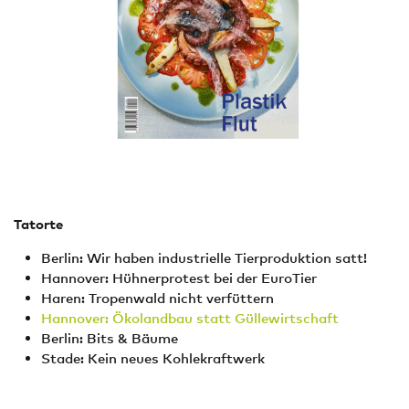
Tatorte
Berlin: Wir haben industrielle Tierproduktion satt!
Hannover: Hühnerprotest bei der EuroTier
Haren: Tropenwald nicht verfüttern
Hannover: Ökolandbau statt Güllewirtschaft
Berlin: Bits & Bäume
Stade: Kein neues Kohlekraftwerk