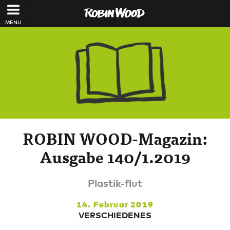
Direkt zum Inhalt
ROBIN WOOD-Magazin:
Ausgabe 140/1.2019
Plastik-flut
14. Februar 2019
VERSCHIEDENES