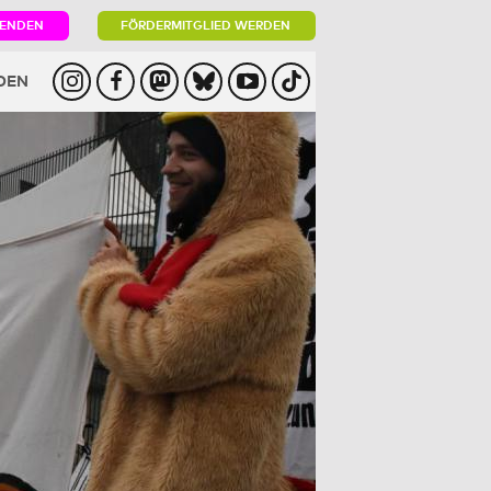
PENDEN
FÖRDERMITGLIED WERDEN
DEN