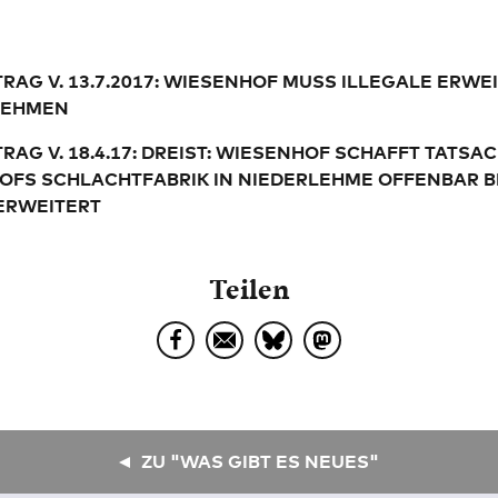
RAG V. 13.7.2017: WIESENHOF MUSS ILLEGALE ERW
NEHMEN
RAG V. 18.4.17: DREIST: WIESENHOF SCHAFFT TATSAC
OFS SCHLACHTFABRIK IN NIEDERLEHME OFFENBAR B
ERWEITERT
Teilen
ZU "WAS GIBT ES NEUES"