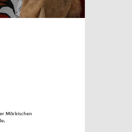
der Märkischen
le.