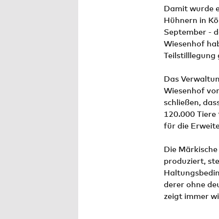
Damit wurde e
Hühnern in Kö
September - d
Wiesenhof hab
Teilstilllegung 
Das Verwaltun
Wiesenhof vorz
schließen, das
120.000 Tiere
für die Erweit
Die Märkische
produziert, ste
Haltungsbedin
derer ohne de
zeigt immer wi