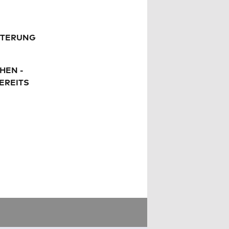
EITERUNG
HEN -
EREITS