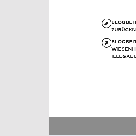
BLOGBEIT
ZURÜCK
BLOGBEIT
WIESENH
ILLEGAL 