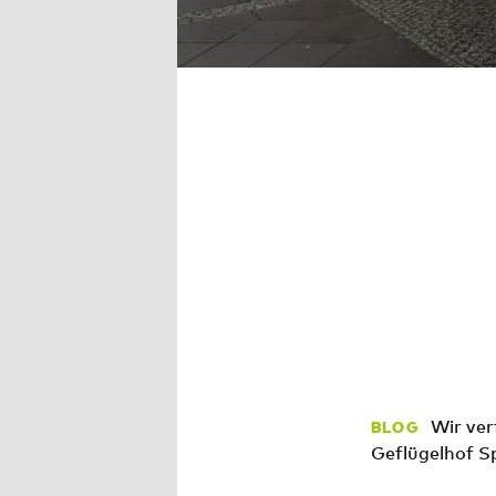
Wir ver
BLOG
Geflügelhof S