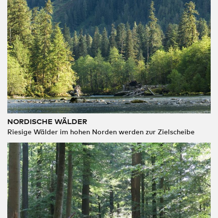
NORDISCHE WÄLDER
Riesige Wälder im hohen Norden werden zur Zielscheibe