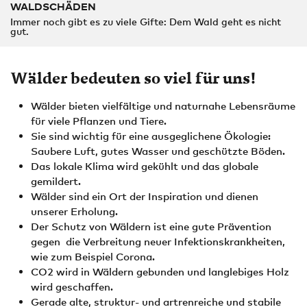
WALDSCHÄDEN
Immer noch gibt es zu viele Gifte: Dem Wald geht es nicht
gut.
Wälder bedeuten so viel für uns!
Wälder bieten vielfältige und naturnahe Lebensräume
für viele Pflanzen und Tiere.
Sie sind wichtig für eine ausgeglichene Ökologie:
Saubere Luft, gutes Wasser und geschützte Böden.
Das lokale Klima wird gekühlt und das globale
gemildert.
Wälder sind ein Ort der Inspiration und dienen
unserer Erholung.
Der Schutz von Wäldern ist eine gute Prävention
gegen die Verbreitung neuer Infektionskrankheiten,
wie zum Beispiel Corona.
CO2 wird in Wäldern gebunden und langlebiges Holz
wird geschaffen.
Gerade alte, struktur- und artrenreiche und stabile