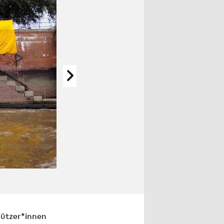
ROBIN WOOD
ützer*innen