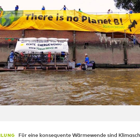
Für eine konsequente Wärmewende sind Klimasch
ILUNG