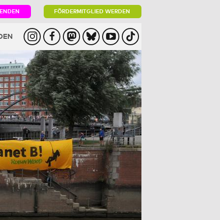
PENDEN
FÖRDERMITGLIED WERDEN
DEN