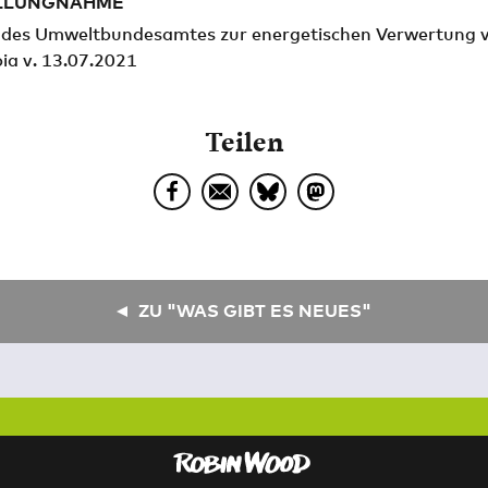
LLUNGNAHME
 des Umweltbundesamtes zur energetischen Verwertung 
ia v. 13.07.2021
Teilen
ZU "WAS GIBT ES NEUES"