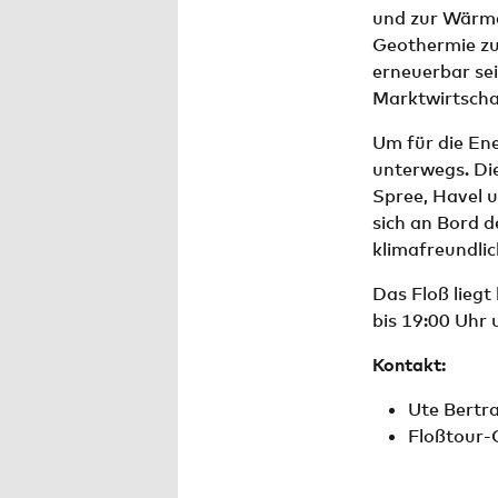
und zur Wärm
Geothermie zu
erneuerbar sei
Marktwirtscha
Um für die En
unterwegs. Die
Spree, Havel u
sich an Bord 
klimafreundli
Das Floß lieg
bis 19:00 Uhr
Kontakt:
Ute Bertra
Floßtour-