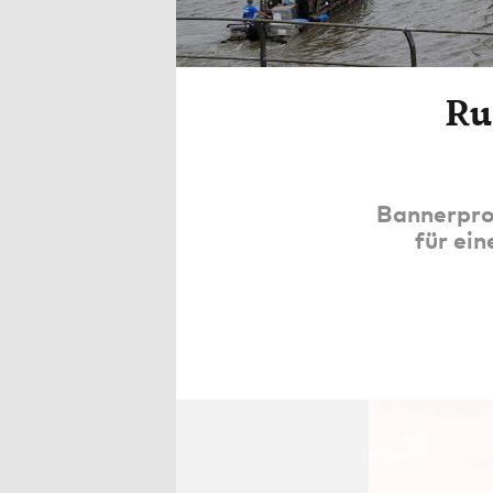
Ru
Bannerpro
für ei