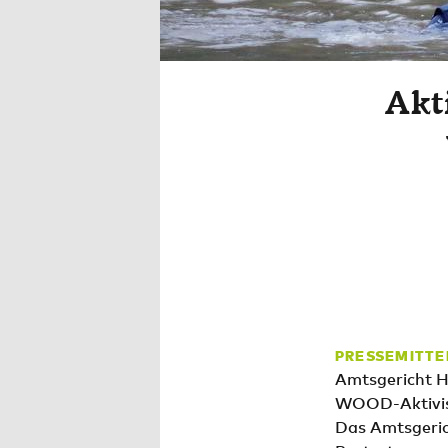
Akt
PRESSEMITTE
Amtsgericht H
WOOD-Aktivist
Das Amtsgeric