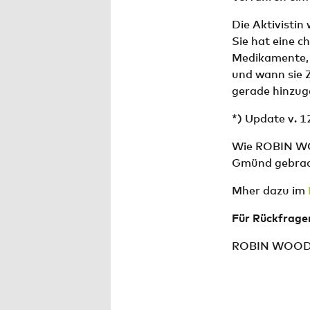
Die Aktivistin
Sie hat eine 
Medikamente, d
und wann sie 
gerade hinzug
*) Update v. 1
Wie ROBIN WOO
Gmünd gebrach
Mher dazu im
Für Rückfrage
ROBIN WOOD, S