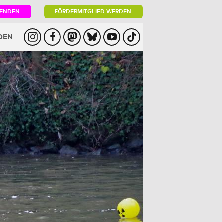
PENDEN
FÖRDERMITGLIED WERDEN
DEN