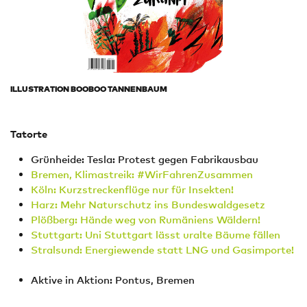
ILLUSTRATION BOOBOO TANNENBAUM
Tatorte
Grünheide: Tesla: Protest gegen Fabrikausbau
Bremen, Klimastreik: #WirFahrenZusammen
Köln: Kurzstreckenflüge nur für Insekten!
Harz: Mehr Naturschutz ins Bundeswaldgesetz
Plößberg: Hände weg von Rumäniens Wäldern!
Stuttgart: Uni Stuttgart lässt uralte Bäume fällen
Stralsund: Energiewende statt LNG und Gasimporte!
Aktive in Aktion: Pontus, Bremen