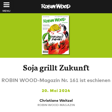
Direkt zum Inhalt
Soja grillt Zukunft
ROBIN WOOD-Magazin Nr. 161 ist eschienen
20. Mai 2024
Christiane Weitzel
ROBIN WOOD-MAGAZIN