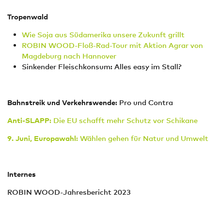
Tropenwald
Wie Soja aus Südamerika unsere Zukunft grillt
ROBIN WOOD-Floß-Rad-Tour mit Aktion Agrar von
Magdeburg nach Hannover
Sinkender Fleischkonsum: Alles easy im Stall?
Bahnstreik und Verkehrswende
: Pro und Contra
Anti-SLAPP
: Die EU schafft mehr Schutz vor Schikane
9. Juni, Europawahl
: Wählen gehen für Natur und Umwelt
Internes
ROBIN WOOD-Jahresbericht 2023