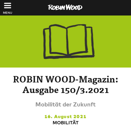
Direkt zum Inhalt
ROBIN WOOD-Magazin:
Ausgabe 150/3.2021
Mobilität der Zukunft
16. August 2021
MOBILITÄT