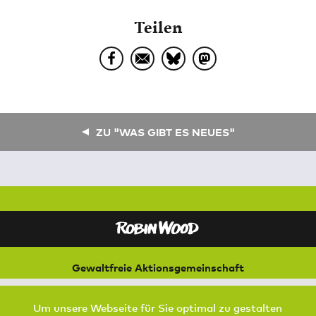
Teilen
ZU "WAS GIBT ES NEUES"
Gewaltfreie Aktionsgemeinschaft
für Natur und Umwelt
Bremer Straße 3
Um unsere Webseite für Sie optimal zu gestalten
21073 Hamburg