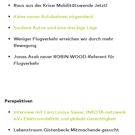
Raus aus der Krise: Mobilitätswende Jetzt!
Keine neuen Autobahnen nirgendwo!
Saubere Autos sind eine dreckige Lüge
Weniger Flugverkehr erreichen wir durch mehr
Bewegung
Jonas Asal: neuer ROBIN WOOD-Referent für
Flugverkehr
Perspektiven
Interview mit Lara Louise Siever, INKOTA-netzwerk
e.V.: Elektromobilität und globale Gerechtigkeit
Lebenstraum Gistenbeck: Mitmachende gesucht