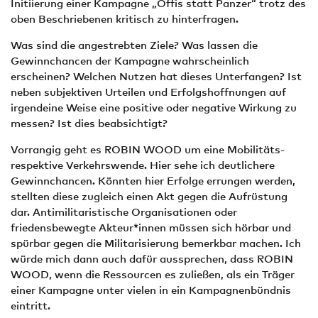
Initiierung einer Kampagne „Öffis statt Panzer“ trotz des
oben Beschriebenen kritisch zu hinterfragen.
Was sind die angestrebten Ziele? Was lassen die
Gewinnchancen der Kampagne wahrscheinlich
erscheinen? Welchen Nutzen hat dieses Unterfangen? Ist
neben subjektiven Urteilen und Erfolgshoffnungen auf
irgendeine Weise eine positive oder negative Wirkung zu
messen? Ist dies beabsichtigt?
Vorrangig geht es ROBIN WOOD um eine Mobilitäts-
respektive Verkehrswende. Hier sehe ich deutlichere
Gewinnchancen. Könnten hier Erfolge errungen werden,
stellten diese zugleich einen Akt gegen die Aufrüstung
dar. Antimilitaristische Organisationen oder
friedensbewegte Akteur*innen müssen sich hörbar und
spürbar gegen die Militarisierung bemerkbar machen. Ich
würde mich dann auch dafür aussprechen, dass ROBIN
WOOD, wenn die Ressourcen es zuließen, als ein Träger
einer Kampagne unter vielen in ein Kampagnenbündnis
eintritt.