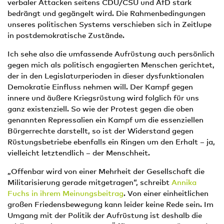
verbaler Attacken seitens CDU/CSU und AfD stark
bedrängt und gegängelt wird. Die Rahmenbedingungen
unseres politischen Systems verschieben sich in Zeitlupe
in postdemokratische Zustände.
Ich sehe also die umfassende Aufrüstung auch persönlich
gegen mich als politisch engagierten Menschen gerichtet,
der in den Legislaturperioden in dieser dysfunktionalen
Demokratie Einfluss nehmen will. Der Kampf gegen
innere und äußere Kriegsrüstung wird folglich für uns
ganz existenziell. So wie der Protest gegen die oben
genannten Repressalien ein Kampf um die essenziellen
Bürgerrechte darstellt, so ist der Widerstand gegen
Rüstungsbetriebe ebenfalls ein Ringen um den Erhalt – ja,
vielleicht letztendlich – der Menschheit.
„Offenbar wird von einer Mehrheit der Gesellschaft die
Militarisierung gerade mitgetragen“, schreibt
Annika
Fuchs in ihrem Meinungsbeitrag
. Von einer einheitlichen
großen Friedensbewegung kann leider keine Rede sein. Im
Umgang mit der Politik der Aufrüstung ist deshalb die