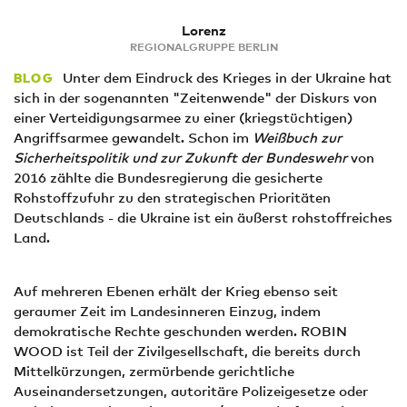
Lorenz
REGIONALGRUPPE BERLIN
Unter dem Eindruck des Krieges in der Ukraine hat
BLOG
sich in der sogenannten "Zeitenwende" der Diskurs von
einer Verteidigungsarmee zu einer (kriegstüchtigen)
Angriffsarmee gewandelt. Schon im
Weißbuch zur
Sicherheitspolitik und zur Zukunft der Bundeswehr
von
2016 zählte die Bundesregierung die gesicherte
Rohstoffzufuhr zu den strategischen Prioritäten
Deutschlands - die Ukraine ist ein äußerst rohstoffreiches
Land.
Auf mehreren Ebenen erhält der Krieg ebenso seit
geraumer Zeit im Landesinneren Einzug, indem
demokratische Rechte geschunden werden. ROBIN
WOOD ist Teil der Zivilgesellschaft, die bereits durch
Mittelkürzungen, zermürbende gerichtliche
Auseinandersetzungen, autoritäre Polizeigesetze oder