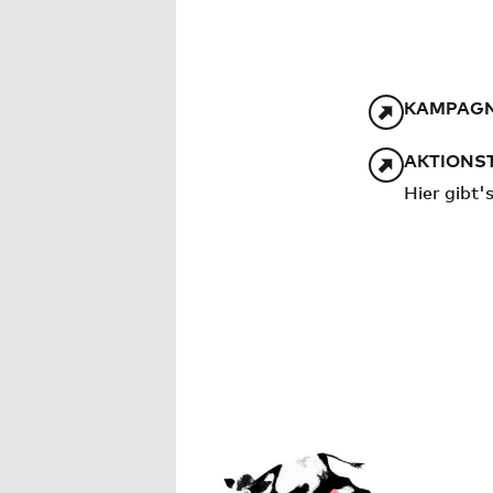
KAMPAGN
AKTIONST
Hier gibt'