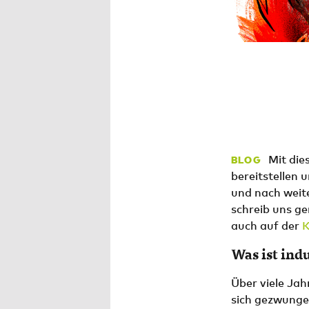
Mit die
BLOG
bereitstellen
und nach weit
schreib uns ge
auch auf der
K
Was ist ind
Über viele Jah
sich gezwungen