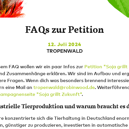
FAQs zur Petition
12. Juli 2024
TROPENWALD
sem FAQ wollen wir ein paar Infos zur
Petition "Soja grill
 und Zusammenhänge erklären. Wir sind im Aufbau und er
ere Fragen. Wenn dich was besonders brennend interessie
rn eine Mail an
tropenwald@robinwood.de
. Weiterführend
ampagnenseite "Soja grillt Zukunft"
.
ustrielle Tierproduktion und warum braucht es 
re konzentrierte sich die Tierhaltung in Deutschland eno
, günstiger zu produzieren, investierten in automatische