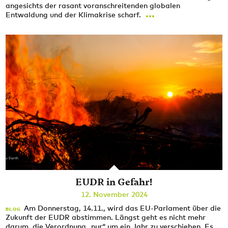
angesichts der rasant voranschreitenden globalen
...
Entwaldung und der Klimakrise scharf.
EUDR in Gefahr!
12. November 2024
Am Donnerstag, 14.11., wird das EU-Parlament über die
BLOG
Zukunft der EUDR abstimmen. Längst geht es nicht mehr
darum, die Verordnung „nur“ um ein Jahr zu verschieben. Es