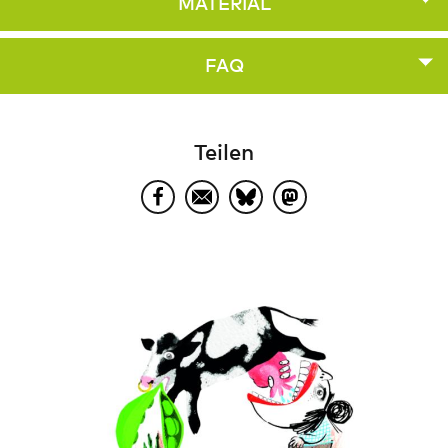
MATERIAL
FAQ
Teilen