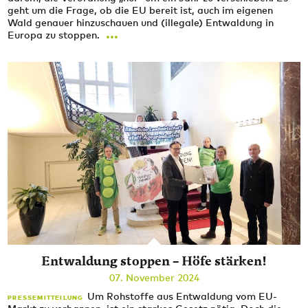
geht um die Frage, ob die EU bereit ist, auch im eigenen
Wald genauer hinzuschauen und (illegale) Entwaldung in
...
Europa zu stoppen.
Entwaldung stoppen – Höfe stärken!
07. November 2024
Um Rohstoffe aus Entwaldung vom EU-
PRESSEMITTEILUNG