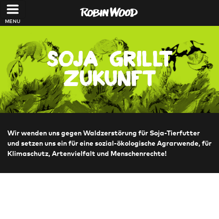
Direkt zum Inhalt
Soja grillt
Zukunft
Wir wenden uns gegen Waldzerstörung für Soja-Tierfutter
und setzen uns ein für eine sozial-ökologische Agrarwende, für
Klimaschutz, Artenvielfalt und Menschenrechte!