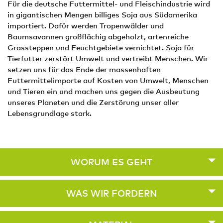
Für die deutsche Futtermittel- und Fleischindustrie wird
in gigantischen Mengen billiges Soja aus Südamerika
importiert. Dafür werden Tropenwälder und
Baumsavannen großflächig abgeholzt, artenreiche
Grassteppen und Feuchtgebiete vernichtet. Soja für
Tierfutter zerstört Umwelt und vertreibt Menschen. Wir
setzen uns für das Ende der massenhaften
Futtermittelimporte auf Kosten von Umwelt, Menschen
und Tieren ein und machen uns gegen die Ausbeutung
unseres Planeten und die Zerstörung unser aller
Lebensgrundlage stark.
WORUM ES GEHT
WAS WIR FORDERN