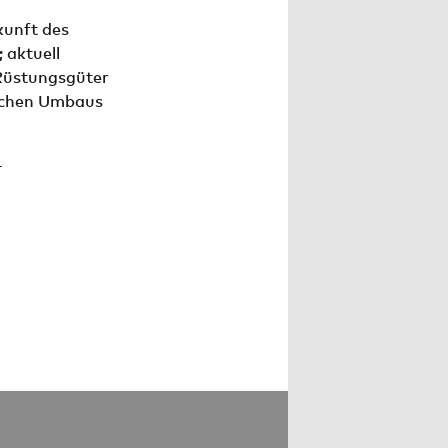
kunft des
 aktuell
Rüstungsgüter
ischen Umbaus
-