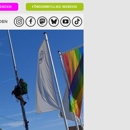
PENDEN
FÖRDERMITGLIED WERDEN
DEN