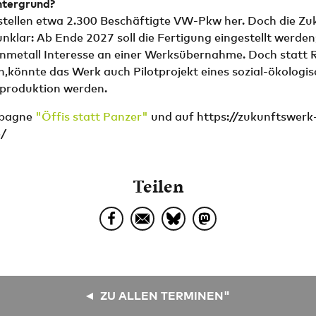
intergrund?
stellen etwa 2.300 Beschäftigte VW-Pkw her. Doch die Zu
unklar: Ab Ende 2027 soll die Fertigung eingestellt werden;
nmetall Interesse an einer Werksübernahme. Doch statt 
n,könnte das Werk auch Pilotprojekt eines sozial-ökolog
produktion werden.
mpagne
"Öffis statt Panzer"
und auf https://zukunftswerk
/
Teilen
ZU ALLEN TERMINEN"