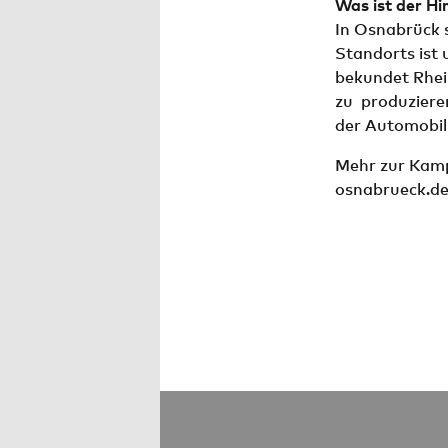
Was ist der H
In Osnabrück 
Standorts ist 
bekundet Rhei
zu produziere
der Automobil
Mehr zur Ka
osnabrueck.de