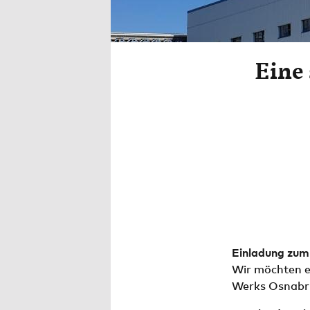
Eine 
Einladung zum
Wir möchten e
Werks Osnabrü