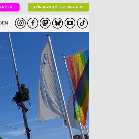
PENDEN
FÖRDERMITGLIED WERDEN
DEN