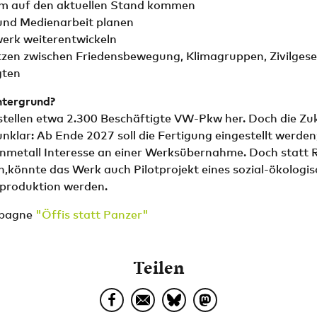
 auf den aktuellen Stand kommen
und Medienarbeit planen
erk weiterentwickeln
tzen zwischen Friedensbewegung, Klimagruppen, Zivilgese
gten
intergrund?
stellen etwa 2.300 Beschäftigte VW-Pkw her. Doch die Zu
unklar: Ab Ende 2027 soll die Fertigung eingestellt werden;
nmetall Interesse an einer Werksübernahme. Doch statt 
n,könnte das Werk auch Pilotprojekt eines sozial-ökolog
produktion werden.
mpagne
"Öffis statt Panzer"
Teilen