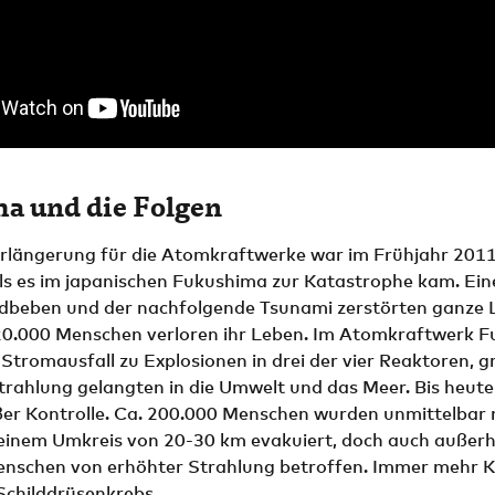
a und die Folgen
erlängerung für die Atomkraftwerke war im Frühjahr 201
ls es im japanischen Fukushima zur Katastrophe kam. Ein
dbeben und der nachfolgende Tsunami zerstörten ganze 
20.000 Menschen verloren ihr Leben. Im Atomkraftwerk 
Stromausfall zu Explosionen in drei der vier Reaktoren,
trahlung gelangten in die Umwelt und das Meer. Bis heute 
er Kontrolle. Ca. 200.000 Menschen wurden unmittelbar
einem Umkreis von 20-30 km evakuiert, doch auch außerh
enschen von erhöhter Strahlung betroffen. Immer mehr K
Schilddrüsenkrebs.