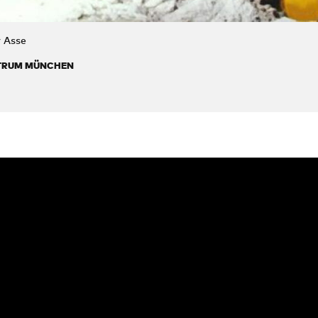
 Asse
TRUM MÜNCHEN