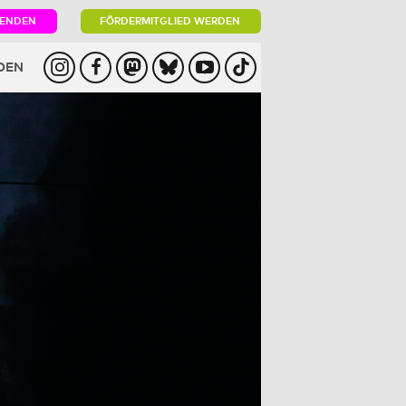
PENDEN
FÖRDERMITGLIED WERDEN
DEN