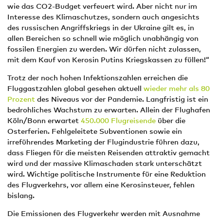
wie das CO2-Budget verfeuert wird. Aber nicht nur im
Interesse des Klimaschutzes, sondern auch angesichts
des russischen Angriffskriegs in der Ukraine gilt es, in
allen Bereichen so schnell wie möglich unabhängig von
fossilen Energien zu werden. Wir dürfen nicht zulassen,
mit dem Kauf von Kerosin Putins Kriegskassen zu füllen!“
Trotz der noch hohen Infektionszahlen erreichen die
Fluggastzahlen global gesehen aktuell
wieder mehr als 80
Prozent
des Niveaus vor der Pandemie. Langfristig ist ein
bedrohliches Wachstum zu erwarten. Allein der Flughafen
Köln/Bonn erwartet
450.000 Flugreisende
über die
Osterferien. Fehlgeleitete Subventionen sowie ein
irreführendes Marketing der Flugindustrie führen dazu,
dass Fliegen für die meisten Reisenden attraktiv gemacht
wird und der massive Klimaschaden stark unterschätzt
wird. Wichtige politische Instrumente für eine Reduktion
des Flugverkehrs, vor allem eine Kerosinsteuer, fehlen
bislang.
Die Emissionen des Flugverkehr werden mit Ausnahme