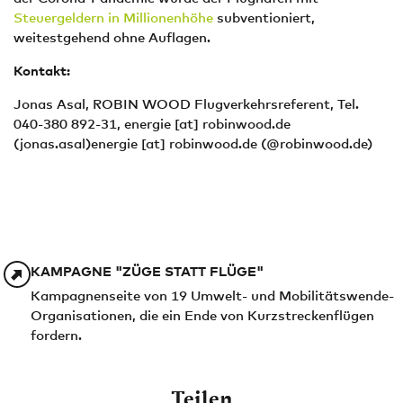
Steuergeldern in Millionenhöhe
subventioniert,
weitestgehend ohne Auflagen.
Kontakt:
Jonas Asal, ROBIN WOOD Flugverkehrsreferent, Tel.
040-380 892-31,
energie
[at]
robinwood.de
(jonas.asal)
energie
[at]
robinwood.de
(@robinwood.de)
KAMPAGNE "ZÜGE STATT FLÜGE"
Kampagnenseite von 19 Umwelt- und Mobilitätswende-
Organisationen, die ein Ende von Kurzstreckenflügen
fordern.
Teilen