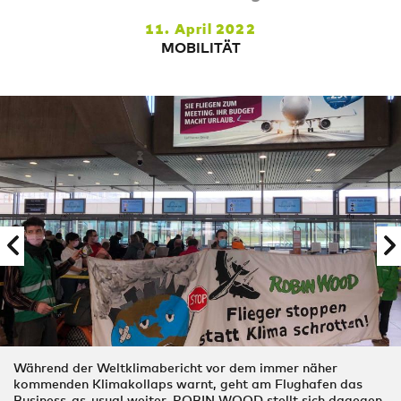
11. April 2022
MOBILITÄT
Während der Weltklimabericht vor dem immer näher
kommenden Klimakollaps warnt, geht am Flughafen das
Business-as-usual weiter. ROBIN WOOD stellt sich dagegen.