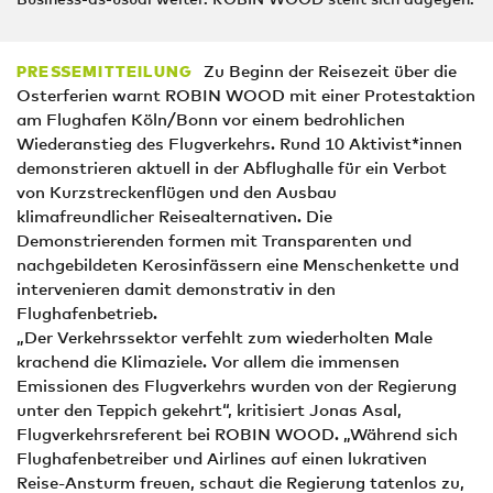
Zu Beginn der Reisezeit über die
PRESSEMITTEILUNG
Osterferien warnt ROBIN WOOD mit einer Protestaktion
am Flughafen Köln/Bonn vor einem bedrohlichen
Wiederanstieg des Flugverkehrs. Rund 10 Aktivist*innen
demonstrieren aktuell in der Abflughalle für ein Verbot
von Kurzstreckenflügen und den Ausbau
klimafreundlicher Reisealternativen. Die
Demonstrierenden formen mit Transparenten und
nachgebildeten Kerosinfässern eine Menschenkette und
intervenieren damit demonstrativ in den
Flughafenbetrieb.
„Der Verkehrssektor verfehlt zum wiederholten Male
krachend die Klimaziele. Vor allem die immensen
Emissionen des Flugverkehrs wurden von der Regierung
unter den Teppich gekehrt“, kritisiert Jonas Asal,
Flugverkehrsreferent bei ROBIN WOOD. „Während sich
Flughafenbetreiber und Airlines auf einen lukrativen
Reise-Ansturm freuen, schaut die Regierung tatenlos zu,