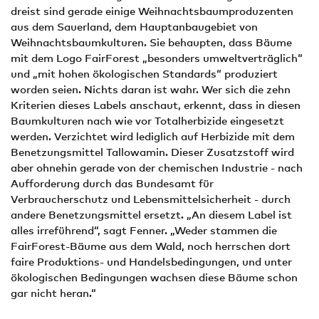
dreist sind gerade einige Weihnachtsbaumproduzenten
aus dem Sauerland, dem Hauptanbaugebiet von
Weihnachtsbaumkulturen. Sie behaupten, dass Bäume
mit dem Logo FairForest „besonders umweltverträglich“
und „mit hohen ökologischen Standards“ produziert
worden seien. Nichts daran ist wahr. Wer sich die zehn
Kriterien dieses Labels anschaut, erkennt, dass in diesen
Baumkulturen nach wie vor Totalherbizide eingesetzt
werden. Verzichtet wird lediglich auf Herbizide mit dem
Benetzungsmittel Tallowamin. Dieser Zusatzstoff wird
aber ohnehin gerade von der chemischen Industrie - nach
Aufforderung durch das Bundesamt für
Verbraucherschutz und Lebensmittelsicherheit - durch
andere Benetzungsmittel ersetzt. „An diesem Label ist
alles irreführend“, sagt Fenner. „Weder stammen die
FairForest-Bäume aus dem Wald, noch herrschen dort
faire Produktions- und Handelsbedingungen, und unter
ökologischen Bedingungen wachsen diese Bäume schon
gar nicht heran.“