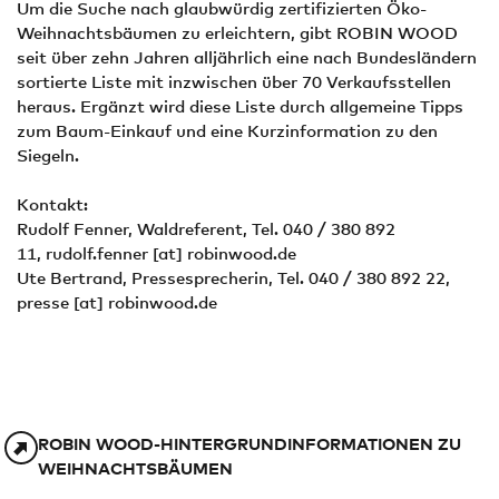
Um die Suche nach glaubwürdig zertifizierten Öko-
Weihnachtsbäumen zu erleichtern, gibt ROBIN WOOD
seit über zehn Jahren alljährlich eine nach Bundesländern
sortierte Liste mit inzwischen über 70 Verkaufsstellen
heraus. Ergänzt wird diese Liste durch allgemeine Tipps
zum Baum-Einkauf und eine Kurzinformation zu den
Siegeln.
Kontakt:
Rudolf Fenner, Waldreferent, Tel. 040 / 380 892
11,
rudolf.fenner
[at]
robinwood.de
Ute Bertrand, Pressesprecherin, Tel. 040 / 380 892 22,
presse
[at]
robinwood.de
ROBIN WOOD-HINTERGRUNDINFORMATIONEN ZU
WEIHNACHTSBÄUMEN