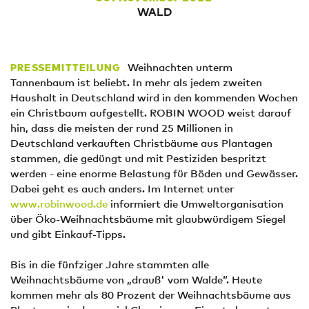
WALD
Weihnachten unterm
PRESSEMITTEILUNG
Tannenbaum ist beliebt. In mehr als jedem zweiten
Haushalt in Deutschland wird in den kommenden Wochen
ein Christbaum aufgestellt. ROBIN WOOD weist darauf
hin, dass die meisten der rund 25 Millionen in
Deutschland verkauften Christbäume aus Plantagen
stammen, die gedüngt und mit Pestiziden bespritzt
werden - eine enorme Belastung für Böden und Gewässer.
Dabei geht es auch anders. Im Internet unter
www.robinwood.de
informiert die Umweltorganisation
über Öko-Weihnachtsbäume mit glaubwürdigem Siegel
und gibt Einkauf-Tipps.
Bis in die fünfziger Jahre stammten alle
Weihnachtsbäume von „drauß' vom Walde“. Heute
kommen mehr als 80 Prozent der Weihnachtsbäume aus