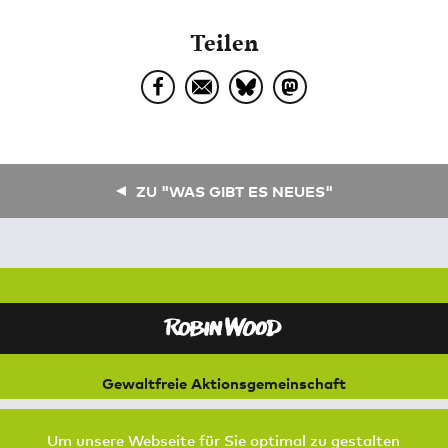
Teilen
ZU "WAS GIBT ES NEUES"
Gewaltfreie Aktionsgemeinschaft
für Natur und Umwelt
Bremer Straße 3
Um unsere Webseite für Sie optimal zu gestalten