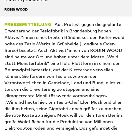
ROBIN WOOD
Aus Protest gegen die geplante
PRESSEMITTEILUNG
Erweiterung der Teslafabrik in Brandenburg haben
Aktivist*innen eines breiten Bündnisses den Kiefernwald
nahe des Tesla-Werks in Grünheide (Landkreis Oder-
Spree) besetzt. Auch Aktivist*innen von ROBIN WOOD
sind heute vor Ort und haben unter dem Motto „Wald
statt Monsterfabrik“ eine Holz-Plattform in einem der
Baumwipfel befestigt, auf der Kletternde verweilen
können. Sie fordern von Tesla sowie von den
Verantwortlichen in Gemeinde, Land und Bund, alles zu
tun, um die Erweiterung zu stoppen und eine
klimagerechte Mobilitätswende voranzubringen.
„Wir sind heute hier, um Tesla-Chef Elon Musk und allen
die ihm helfen, seine Gigafabrik noch größer zu machen,
die rote Karte zu zeigen. Musk will vor den Toren Berlins
große Waldflächen für die Produktion von Millionen
Elektroautos roden und versiegeln. Das gefährdet die