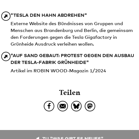
"TESLA DEN HAHN ABDREHEN"
Externe Website des Bündnisses von Gruppen und
Menschen aus Brandenburg und Berlin, die gemeinsam
den Forderungen gegen die Tesla Gigafactory in
Grünheide Ausdruck verleihen wollen.
"AUF SAND GEBAUT: PROTEST GEGEN DEN AUSBAU
DER TESLA-FABRIK GRÜNHEIDE"
Artikel im ROBIN WOOD-Magazin 1/2024
Teilen
ZU "WAS GIBT ES NEUES"