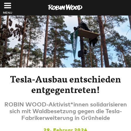
Direkt zum Inhalt
Tesla-Ausbau entschieden
entgegentreten!
ROBIN WOOD-Aktivist*innen solidarisieren
sich mit Waldbesetzung gegen die Tesla-
Fabrikerweiterung in Grünheide
29. Februar 2024