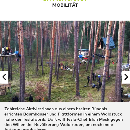
MOBILITÄT
Zahlreiche Aktivist*innen aus einem breiten Bündnis
errichten Baumhäuser und Plattformen in einem Waldstück
nahe der Teslafabrik. Dort will Tesla-Chef Elon Musk gegen
den Willen der Bevölkerung Wald roden, um noch mehr
Autos zu produzieren.