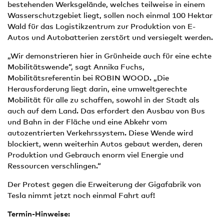
bestehenden Werksgelände, welches teilweise in einem
Wasserschutzgebiet liegt, sollen noch einmal 100 Hektar
Wald für das Logistikzentrum zur Produktion von E-
Autos und Autobatterien zerstört und versiegelt werden.
„Wir demonstrieren hier in Grünheide auch für eine echte
Mobilitätswende“, sagt Annika Fuchs,
Mobilitätsreferentin bei ROBIN WOOD. „Die
Herausforderung liegt darin, eine umweltgerechte
Mobilität für alle zu schaffen, sowohl in der Stadt als
auch auf dem Land. Das erfordert den Ausbau von Bus
und Bahn in der Fläche und eine Abkehr vom
autozentrierten Verkehrssystem. Diese Wende wird
blockiert, wenn weiterhin Autos gebaut werden, deren
Produktion und Gebrauch enorm viel Energie und
Ressourcen verschlingen.“
Der Protest gegen die Erweiterung der Gigafabrik von
Tesla nimmt jetzt noch einmal Fahrt auf!
Termin-Hinweise: