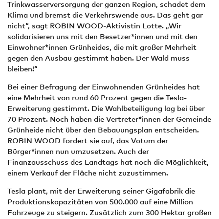
Trinkwasserversorgung der ganzen Region, schadet dem
Klima und bremst die Verkehrswende aus. Das geht gar
nicht“, sagt ROBIN WOOD-Aktivistin Lotte. „Wir
solidarisieren uns mit den Besetzer*innen und mit den
Einwohner*innen Grünheides, die mit großer Mehrheit
gegen den Ausbau gestimmt haben. Der Wald muss
bleiben!“
Bei einer Befragung der Einwohnenden Grünheides hat
eine Mehrheit von rund 60 Prozent gegen die Tesla-
Erweiterung gestimmt. Die Wahlbeteiligung lag bei über
70 Prozent. Noch haben die Vertreter*innen der Gemeinde
Grünheide nicht über den Bebauungsplan entscheiden.
ROBIN WOOD fordert sie auf, das Votum der
Bürger*innen nun umzusetzen. Auch der
Finanzausschuss des Landtags hat noch die Möglichkeit,
einem Verkauf der Fläche nicht zuzustimmen.
Tesla plant, mit der Erweiterung seiner Gigafabrik die
Produktionskapazitäten von 500.000 auf eine Million
Fahrzeuge zu steigern. Zusätzlich zum 300 Hektar großen