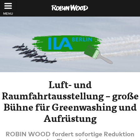
Direkt zum Inhalt
Luft- und
Raumfahrtausstellung – große
Bühne für Greenwashing und
Aufrüstung
ROBIN WOOD fordert sofortige Reduktion