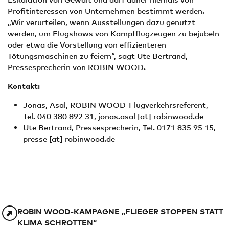
Profitinteressen von Unternehmen bestimmt werden.
„Wir verurteilen, wenn Ausstellungen dazu genutzt
werden, um Flugshows von Kampfflugzeugen zu bejubeln
oder etwa die Vorstellung von effizienteren
Tötungsmaschinen zu feiern“, sagt Ute Bertrand,
Pressesprecherin von ROBIN WOOD.
Kontakt:
Jonas, Asal, ROBIN WOOD-Flugverkehrsreferent,
Tel. 040 380 892 31,
jonas.asal
[at]
robinwood.de
Ute Bertrand, Pressesprecherin, Tel. 0171 835 95 15,
presse
[at]
robinwood.de
ROBIN WOOD-KAMPAGNE „FLIEGER STOPPEN STATT
KLIMA SCHROTTEN“