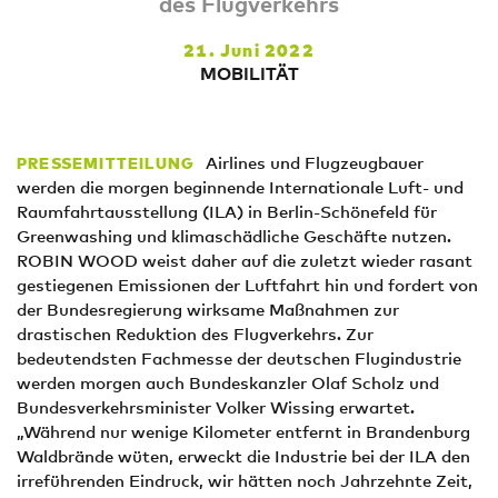
des Flugverkehrs
21. Juni 2022
MOBILITÄT
Airlines und Flugzeugbauer
PRESSEMITTEILUNG
werden die morgen beginnende Internationale Luft- und
Raumfahrtausstellung (ILA) in Berlin-Schönefeld für
Greenwashing und klimaschädliche Geschäfte nutzen.
ROBIN WOOD weist daher auf die zuletzt wieder rasant
gestiegenen Emissionen der Luftfahrt hin und fordert von
der Bundesregierung wirksame Maßnahmen zur
drastischen Reduktion des Flugverkehrs. Zur
bedeutendsten Fachmesse der deutschen Flugindustrie
werden morgen auch Bundeskanzler Olaf Scholz und
Bundesverkehrsminister Volker Wissing erwartet.
„Während nur wenige Kilometer entfernt in Brandenburg
Waldbrände wüten, erweckt die Industrie bei der ILA den
irreführenden Eindruck, wir hätten noch Jahrzehnte Zeit,