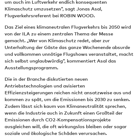
um auch im Luftverkehr endlich konsequenten
Klimaschutz umzusetzen“, sagt Jonas Asal,
Flugverkehrsreferent bei ROBIN WOOD.
Das Ziel eines klimaneutralen Flugverkehrs bis 2050 wird
von der ILA zu einem zentralen Thema der Messe
gemacht. „Wer von Klimaschutz redet, aber zur
Unterhaltung der Gäste das ganze Wochenende absurde
und vollkommen unnötige Flugshows veranstaltet, macht
sich selbst unglaubwürdig“, kommentiert Asal das
Ausstellungsprogramm.
Die in der Branche diskutierten neuen
Antriebstechnologien und avisierten
Effizienzsteigerungen reichen nicht ansatzweise aus und
kommen zu spät, um die Emissionen bis 2030 zu senken.
Zudem lässt sich kaum von Klimaneutralität sprechen,
wenn die Industrie auch in Zukunft einen Großteil der
Emissionen durch CO2-Kompensationsprojekte
ausgleichen will, die oft wirkungslos bleiben oder sogar
soziale und ökologische Schäden verursachen.