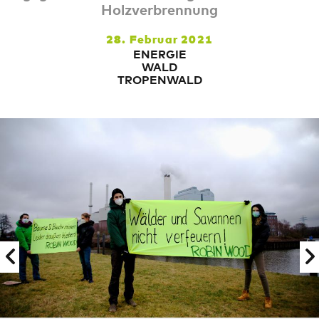
Holzverbrennung
28. Februar 2021
ENERGIE
WALD
TROPENWALD