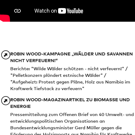
ROBIN WOOD-KAMPAGNE „WÄLDER UND SAVANNEN
NICHT VERFEUERN!“
Berichte: "Wilde Wälder schützen - nicht verfeuern!" /
"Pelletkonzern plündert estnische Wälder" /
"Aufgeheizt: Protest gegen Pläne, Holz aus Namibia im
Kraftwerk Tiefstack zu verfeuern"
ROBIN WOOD-MAGAZINARTIKEL ZU BIOMASSE UND
ENERGIE
Pressemitteilung zum Offenen Brief von 40 Umwelt- und
entwicklungspolitischen Organisationen an
Bundesentwicklungsminister Gerd Müller gegen die
Förderung des Holzimports aus Namibia für Kraftwerke