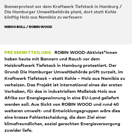
Bannerprotest vor dem Kraftwerk Tiefstack in Hamburg /
Die Hamburger Umweltbehörde plant, dort statt Kohle
künftig Holz aus Namibia zu verfeuern
MIRKO BOLL / ROBIN WOOD
ROBIN WOOD-Aktivist*innen
PRESSEMITTEILUNG
haben heute mit Bannern und Rauch vor dem
Heizkraftwerk Tiefstack in Hamburg protestiert. Der
Grund: Die Hamburger Umweltbehörde prüft zurzeit, im
Kraftwerk Tiefstack – statt Kohle – Holz aus Namibia zu
verheizen. Das Projekt ist international eines der ersten
Vorhaben, für das in industriellem Maßstab Holz aus
Afrika zur Energiegewinnung in eine EU-Land geliefert
werden soll. Aus Sicht von ROBIN WOOD und rund 40
weiteren umwelt- und Entwicklungsgruppen wäre dies
eine krasse Fehlentscheidung, die dem Ziel einer
klimafreundlichen, sozial gerechten Energieversorgung
zuwider liefe.