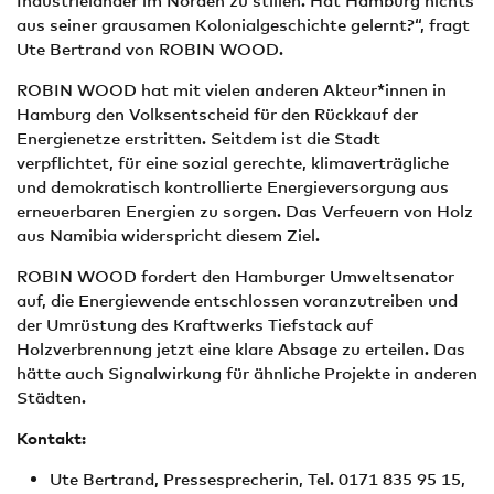
Industrieländer im Norden zu stillen. Hat Hamburg nichts
aus seiner grausamen Kolonialgeschichte gelernt?“, fragt
Ute Bertrand von ROBIN WOOD.
ROBIN WOOD hat mit vielen anderen Akteur*innen in
Hamburg den Volksentscheid für den Rückkauf der
Energienetze erstritten. Seitdem ist die Stadt
verpflichtet, für eine sozial gerechte, klimaverträgliche
und demokratisch kontrollierte Energieversorgung aus
erneuerbaren Energien zu sorgen. Das Verfeuern von Holz
aus Namibia widerspricht diesem Ziel.
ROBIN WOOD fordert den Hamburger Umweltsenator
auf, die Energiewende entschlossen voranzutreiben und
der Umrüstung des Kraftwerks Tiefstack auf
Holzverbrennung jetzt eine klare Absage zu erteilen. Das
hätte auch Signalwirkung für ähnliche Projekte in anderen
Städten.
Kontakt:
Ute Bertrand, Pressesprecherin, Tel. 0171 835 95 15,