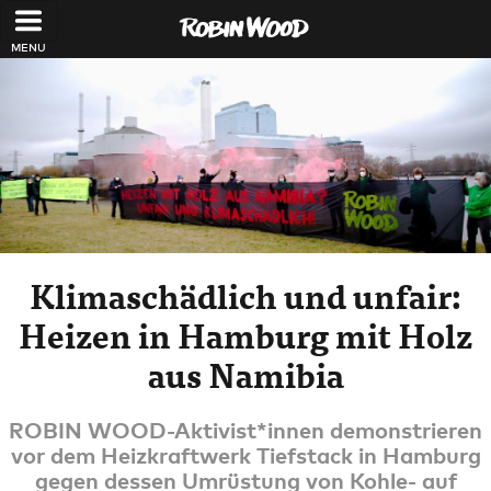
Direkt zum Inhalt
Klimaschädlich und unfair:
Heizen in Hamburg mit Holz
aus Namibia
ROBIN WOOD-Aktivist*innen demonstrieren
vor dem Heizkraftwerk Tiefstack in Hamburg
gegen dessen Umrüstung von Kohle- auf