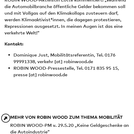
die Automobilbranche öffentliche Gelder bekommen soll
und mit Vollgas auf den Klimakollaps zusteuern darf,
werden Klimaaktivist*innen, die dagegen protestieren,
Repressionen ausgesetzt. In meinen Augen ist das eine
verkehrte Welt!“
Kontakt:
Dominique Just, Mobilitätsreferentin, Tel. 0176
99991338,
verkehr
[at]
robinwood.de
ROBIN WOOD-Pressestelle, Tel. 0171 835 95 15,
presse
[at]
robinwood.de
MEHR VON ROBIN WOOD ZUM THEMA MOBILITÄT
ROBIN WOOD-PM v. 29.5.20 „Keine Geldgeschenke an
die Autoindustrie“