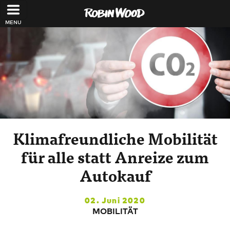
Direkt zum Inhalt
Klimafreundliche Mobilität
für alle statt Anreize zum
Autokauf
02. Juni 2020
MOBILITÄT