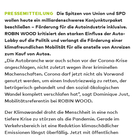
Die Spitzen von Union und SPD
PRESSEMITTEILUNG
wollen heute ein milliardenschweres Konjunkturpaket
beschließen – Förderung für die Autoindustrie inklusive.
ROBIN WOOD kritisiert den starken Einfluss der Auto-
Lobby auf die Politik und verlangt die Förderung einer
klimafreundlichen Mobilität für alle anstelle von Anreizen
zum Kauf von Autos.
„Die Autobranche war auch schon vor der Corona-Krise
angeschlagen, nicht zuletzt wegen ihrer kriminellen
Machenschaften. Corona darf jetzt nicht als Vorwand
genutzt werden, um einen Industriezweig zu retten, der
betrügerisch gehandelt und den sozial-ökologischen
Wandel komplett verschlafen hat“, sagt Dominique Just,
Mobilitätsreferentin bei ROBIN WOOD.
Der Klimawandel droht die Menschheit in eine noch
tiefere Krise zu stürzen als die Pandemie. Gerade im
Verkehrsbereich ist eine Reduktion klimaschädlicher
Emissionen längst überfällig. Jetzt mit öffentlichen