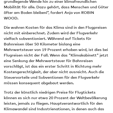
grundlegende Wende hin zu einer klimafreundlichen
Mobilität für alle. Dazu gehört, dass Menschen und Güter
öfter am Boden bleiben!“, fordert Anja von ROBIN
WOOD.
Die wahren Kosten für das Klima sind in den Flugpreisen
nicht mit einberechnet. Zudem wird der Flugverkehr
vielfach subventioniert. Während auf Tickets für
Bahnreisen über 50 Kilometer bislang eine
Mehrwertsteuer von 19 Prozent erhoben wird, ist dies bei
Flugreisen nicht der Fall. Wenn das "Klimakabinett" jetzt
eine Senkung der Mehrwertsteuer für Bahnreisen
vorschlägt, ist das ein erster Schritt in Richtung mehr
Kostengerechtigkeit, der aber nicht ausreicht. Auch die
Steuervorteile und Subventionen für den Flugverkehr
müssen konsequent abgebaut werden.
Trotz der künstlich niedrigen Preise für Flugtickets
können es sich nur etwa 20 Prozent der Weltbevölkerung
leisten, jemals zu fliegen. Hauptverantwortlich für den
Klimawandel sind Industrienationen, in denen auch das