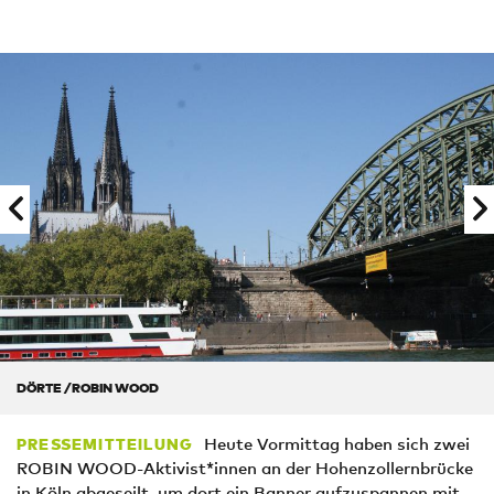
DÖRTE /ROBIN WOOD
Heute Vormittag haben sich zwei
PRESSEMITTEILUNG
ROBIN WOOD-Aktivist*innen an der Hohenzollernbrücke
in Köln abgeseilt, um dort ein Banner aufzuspannen mit