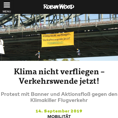
Direkt zum Inhalt
Klima nicht verfliegen –
Verkehrswende jetzt!
Protest mit Banner und Aktionsfloß gegen den
Klimakiller Flugverkehr
14. September 2019
MOBILITÄT