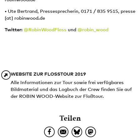
• Ute Bertrand, Pressesprecherin, 0171 / 835 9515,
presse
[at]
robinwood.de
Twitter
:
@RobinWoodFloss
und
@robin_wood
WEBSITE ZUR FLOSSTOUR 2019
Alle Informationen zur Tour sowie frei verfügbares
Bildmaterial und das Logbuch der Crew finden Sie auf
der ROBIN WOOD-Website zur Floßtour.
Teilen