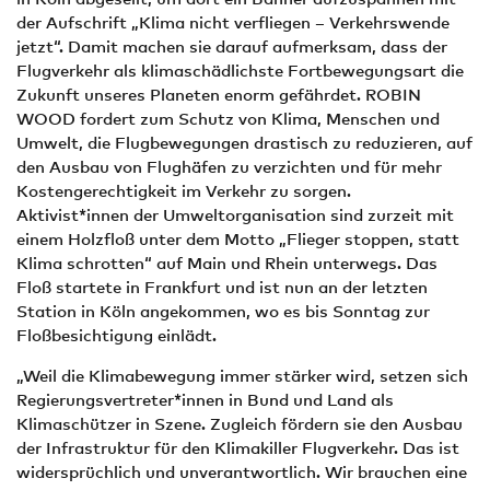
der Aufschrift „Klima nicht verfliegen – Verkehrswende
jetzt“. Damit machen sie darauf aufmerksam, dass der
Flugverkehr als klimaschädlichste Fortbewegungsart die
Zukunft unseres Planeten enorm gefährdet. ROBIN
WOOD fordert zum Schutz von Klima, Menschen und
Umwelt, die Flugbewegungen drastisch zu reduzieren, auf
den Ausbau von Flughäfen zu verzichten und für mehr
Kostengerechtigkeit im Verkehr zu sorgen.
Aktivist*innen der Umweltorganisation sind zurzeit mit
einem Holzfloß unter dem Motto „Flieger stoppen, statt
Klima schrotten“ auf Main und Rhein unterwegs. Das
Floß startete in Frankfurt und ist nun an der letzten
Station in Köln angekommen, wo es bis Sonntag zur
Floßbesichtigung einlädt.
„Weil die Klimabewegung immer stärker wird, setzen sich
Regierungsvertreter*innen in Bund und Land als
Klimaschützer in Szene. Zugleich fördern sie den Ausbau
der Infrastruktur für den Klimakiller Flugverkehr. Das ist
widersprüchlich und unverantwortlich. Wir brauchen eine