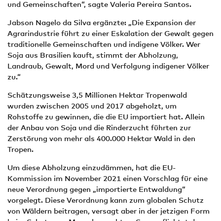
und Gemeinschaften“, sagte Valeria Pereira Santos.
Jabson Nagelo da Silva ergänzte: „Die Expansion der
Agrarindustrie führt zu einer Eskalation der Gewalt gegen
traditionelle Gemeinschaften und indigene Völker. Wer
Soja aus Brasilien kauft, stimmt der Abholzung,
Landraub, Gewalt, Mord und Verfolgung indigener Völker
zu.“
Schätzungsweise 3,5 Millionen Hektar Tropenwald
wurden zwischen 2005 und 2017 abgeholzt, um
Rohstoffe zu gewinnen, die die EU importiert hat. Allein
der Anbau von Soja und die Rinderzucht führten zur
Zerstörung von mehr als 400.000 Hektar Wald in den
Tropen.
Um diese Abholzung einzudämmen, hat die EU-
Kommission im November 2021 einen Vorschlag für eine
neue Verordnung gegen „importierte Entwaldung“
vorgelegt. Diese Verordnung kann zum globalen Schutz
von Wäldern beitragen, versagt aber in der jetzigen Form