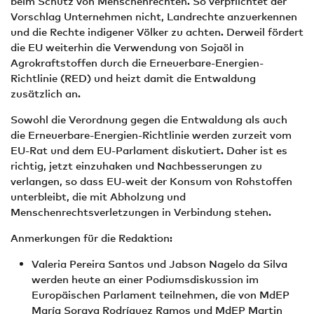
beim Schutz von Menschenrechten. So verpflichtet der
Vorschlag Unternehmen nicht, Landrechte anzuerkennen
und die Rechte indigener Völker zu achten. Derweil fördert
die EU weiterhin die Verwendung von Sojaöl in
Agrokraftstoffen durch die Erneuerbare-Energien-
Richtlinie (RED) und heizt damit die Entwaldung
zusätzlich an.
Sowohl die Verordnung gegen die Entwaldung als auch
die Erneuerbare-Energien-Richtlinie werden zurzeit vom
EU-Rat und dem EU-Parlament diskutiert. Daher ist es
richtig, jetzt einzuhaken und Nachbesserungen zu
verlangen, so dass EU-weit der Konsum von Rohstoffen
unterbleibt, die mit Abholzung und
Menschenrechtsverletzungen in Verbindung stehen.
Anmerkungen für die Redaktion:
Valeria Pereira Santos und Jabson Nagelo da Silva
werden heute an einer Podiumsdiskussion im
Europäischen Parlament teilnehmen, die von MdEP
María Soraya Rodríguez Ramos und MdEP Martin