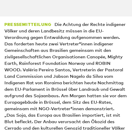
Die Achtung der Rechte indigener
PRESSEMITTEILUNG
Völker und deren Landbesitz müssen in die EU-
Verordnung gegen Entwaldung aufgenommen werden.
Das forderten heute zwei Vertreter*innen indigener
Gemeinschaften aus Brasilien gemeinsam mit den
zivilgesellschaftlichen Organisationen Canopée, Mighty
Earth, Rainforest Foundation Norway und ROBIN
WOOD. Valéria Pereira Santos, Vertreterin der Pastoral
Land Commission und Jabson Nagelo da Silva vom
Indigenen Rat von Roraima berichten heute Nachmittag
dem EU-Parlament in Brüssel über Landraub und Gewalt
aufgrund des Sojaanbaus. Am Morgen hatten sie vor dem
Europagebäude in Brüssel, dem Sitz des EU-Rates,
gemeinsam mit NGO-Vertreter*innen demonstriert.
„Das Soja, das Europa aus Brasilien importiert, ist mit
Blut befleckt. Der Anbau verursacht den Ökozid des
Cerrado und den kulturellen Genozid traditioneller Völker