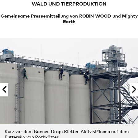
WALD UND TIERPRODUKTION
Gemeinsame Pressemitteilung von ROBIN WOOD und Mighty
Earth
Kurz vor dem Banner-Drop: Kletter-Aktivist*innen auf dem
Futtersilo von Rothkötter