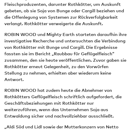
Fleischproduzenten, darunter Rothkötter, um Auskunft
gebeten, ob sie Soja von Bunge oder Cargill beziehen und
die Offenlegung von Systemen zur Rückverfolgbarkeit
verlangt. Rothkötter verweigerte die Auskunft.
ROBIN WOOD und Mighty Earth starteten daraufhin ihre
investigative Recherche und untersuchten die Verbindung
von Rothkötter mit Bunge und Cargill. Die Ergebnisse
fassten sie im Bericht „Raubbau für Geflügelfleisch“
zusammen, den sie heute veröffentlichen. Zuvor gaben sie
Rothkötter erneut Gelegenheit, zu den Vorwürfen
Stellung zu nehmen, erhielten aber wiederum keine
Antwort.
ROBIN WOOD hat zudem heute die Abnehmer von
Rothkötters Geflügelfleisch schriftlich aufgefordert, die
Geschäftsbeziehungen mit Rothkötter nur
weiterzuführen, wenn das Unternehmen Soja aus
Entwaldung sicher und nachvollziehbar ausschließt.
„Aldi Süd und Lidl sowie der Mutterkonzern von Netto