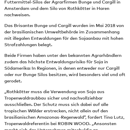
Futtermittel-Silos der Agrarfirmen Bunge und Cargill in
Amsterdam und dem Silo von Rothkötter in Haren
nachweisen.
Das Brisante: Bunge und Cargill wurden im Mai 2018 von
der brasilianischen Umweltbehörde im Zusammenhang
mit illegalen Entwaldungen für den Sojaanbau mit hohen
Strafzahlungen belegt.
Beide Firmen haben unter den bekannten Agrarhändlern
zudem das höchste Entwaldungsrisiko für Soja in
Südamerika: In Regionen, in denen entweder nur Cargill
oder nur Bunge Silos besitzen, wird besonders viel und oft
gerodet.
„Rothkötter muss die Verwendung von Soja aus
Tropenwaldraubbau sicher und nachvollziehbar
ausschließen. Der Schutz muss sich dabei auf alle
tropischen Wälder erstrecken, nicht allein auf den
brasilianischen Amazonas-Regenwald“, fordert Tina Lutz,
Tropenwaldreferentin bei ROBIN WOOD. „Ansonsten
macht sich das Unternehmen mitschuldig an