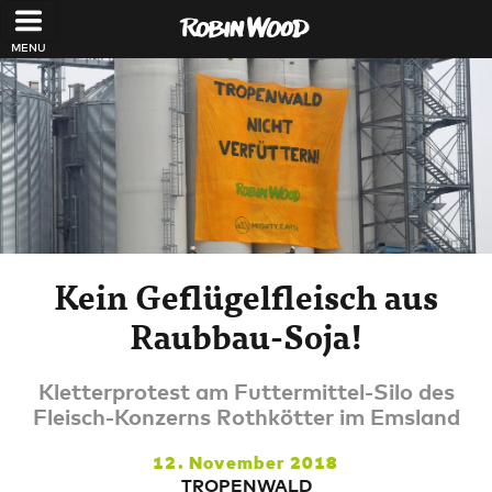
Direkt zum Inhalt
Kein Geflügelfleisch aus
Raubbau-Soja!
Kletterprotest am Futtermittel-Silo des
Fleisch-Konzerns Rothkötter im Emsland
12. November 2018
TROPENWALD