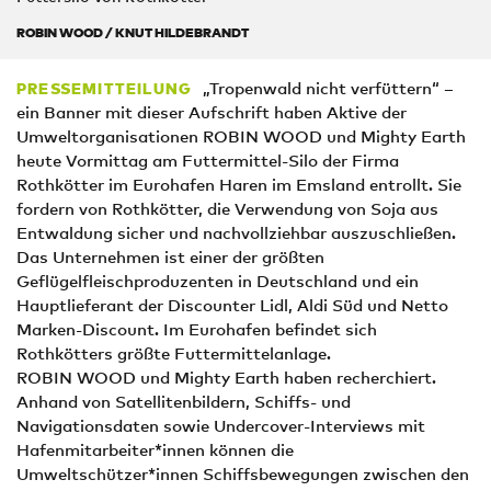
ROBIN WOOD / KNUT HILDEBRANDT
„Tropenwald nicht verfüttern“ –
PRESSEMITTEILUNG
ein Banner mit dieser Aufschrift haben Aktive der
Umweltorganisationen ROBIN WOOD und Mighty Earth
heute Vormittag am Futtermittel-Silo der Firma
Rothkötter im Eurohafen Haren im Emsland entrollt. Sie
fordern von Rothkötter, die Verwendung von Soja aus
Entwaldung sicher und nachvollziehbar auszuschließen.
Das Unternehmen ist einer der größten
Geflügelfleischproduzenten in Deutschland und ein
Hauptlieferant der Discounter Lidl, Aldi Süd und Netto
Marken-Discount. Im Eurohafen befindet sich
Rothkötters größte Futtermittelanlage.
ROBIN WOOD und Mighty Earth haben recherchiert.
Anhand von Satellitenbildern, Schiffs- und
Navigationsdaten sowie Undercover-Interviews mit
Hafenmitarbeiter*innen können die
Umweltschützer*innen Schiffsbewegungen zwischen den