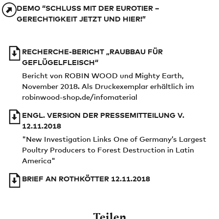
DEMO “SCHLUSS MIT DER EUROTIER –
GERECHTIGKEIT JETZT UND HIER!”
RECHERCHE-BERICHT „RAUBBAU FÜR
GEFLÜGELFLEISCH“
Bericht von ROBIN WOOD und Mighty Earth,
November 2018. Als Druckexemplar erhältlich im
robinwood-shop.de/infomaterial
ENGL. VERSION DER PRESSEMITTEILUNG V.
12.11.2018
"New Investigation Links One of Germany’s Largest
Poultry Producers to Forest Destruction in Latin
America"
BRIEF AN ROTHKÖTTER 12.11.2018
Teilen