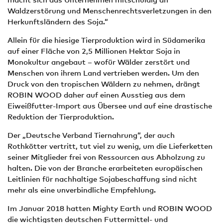
Waldzerstörung und Menschenrechtsverletzungen in den
Herkunftsländern des Soja.“
Allein für die hiesige Tierproduktion wird in Südamerika
auf einer Fläche von 2,5 Millionen Hektar Soja in
Monokultur angebaut – wofür Wälder zerstört und
Menschen von ihrem Land vertrieben werden. Um den
Druck von den tropischen Wäldern zu nehmen, drängt
ROBIN WOOD daher auf einen Ausstieg aus dem
Eiweißfutter-Import aus Übersee und auf eine drastische
Reduktion der Tierproduktion.
Der „Deutsche Verband Tiernahrung“, der auch
Rothkötter vertritt, tut viel zu wenig, um die Lieferketten
seiner Mitglieder frei von Ressourcen aus Abholzung zu
halten. Die von der Branche erarbeiteten europäischen
Leitlinien für nachhaltige Sojabeschaffung sind nicht
mehr als eine unverbindliche Empfehlung.
Im Januar 2018 hatten Mighty Earth und ROBIN WOOD
die wichtigsten deutschen Futtermittel- und