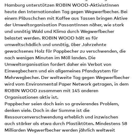
Hamburg unterstützen ROBIN WOOD-AktivistInnen
heute den Internationalen Tag gegen Wegwerfbecher. Bei
einem Pläuschchen mit Kaffee aus Tassen bringen Aktive
der Umweltorganisation PassantInnen näher, wie stark
und unnötig Wald und Klima durch Wegwerfbecher
belastet werden. ROBIN WOOD hält es für
umweltschädlich und unnötig, über Jahrzehnte
gewachsenes Holz für Pappbecher zu verschwenden, die
nach wenigen Minuten im Müll landen. Die
Umweltorganisation fordert daher ein Verbot von
Einwegbechern und ein allgemeines Pfandsystem für
Mehrwegbecher. Der weltweite Tag gegen Wegwerfbecher
wird vom Environmental Paper Network getragen, in dem
ROBIN WOOD zusammen mit 145 anderen
Organisationen aktiv ist.
Pappbecher seien doch kein so gravierendes Problem,
denken viele. Doch in der Summe ist die
Ressourcenverschwendung erheblich und inzwischen
auch stärker als etwa durch Plastiktüten. Mindestens 58
Milliarden Wegwerfbecher werden jährlich weltweit