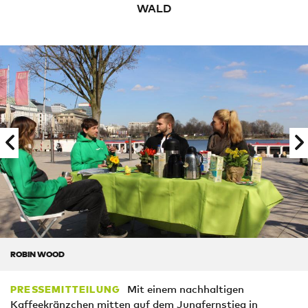
WALD
ROBIN WOOD
Mit einem nachhaltigen
PRESSEMITTEILUNG
Kaffeekränzchen mitten auf dem Jungfernstieg in