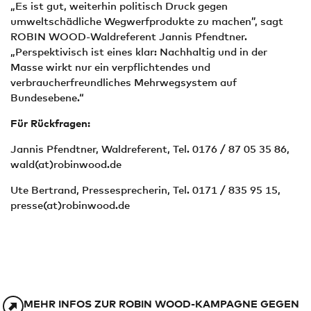
„Es ist gut, weiterhin politisch Druck gegen
umweltschädliche Wegwerfprodukte zu machen”, sagt
ROBIN WOOD-Waldreferent Jannis Pfendtner.
„Perspektivisch ist eines klar: Nachhaltig und in der
Masse wirkt nur ein verpflichtendes und
verbraucherfreundliches Mehrwegsystem auf
Bundesebene.“
Für Rückfragen:
Jannis Pfendtner, Waldreferent, Tel. 0176 / 87 05 35 86,
wald(at)robinwood.de
Ute Bertrand, Pressesprecherin, Tel. 0171 / 835 95 15,
presse(at)robinwood.de
MEHR INFOS ZUR ROBIN WOOD-KAMPAGNE GEGEN