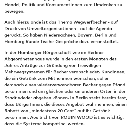
Handel, Politik und KonsumentInnen zum Umdenken zu
bewegen.
Auch hierzulande ist das Thema Wegwerfbecher - auf
Druck von Umweltorganisationen - auf die Agenda
gerückt. So haben Niedersachsen, Bayern, Berlin und
Hamburg Runde Tische-Gespräche dazu veranstaltet.
In der Hamburger Bürgerschaft wie im Berliner
Abgeordnetenhaus wurde in den ersten Monaten des
Jahres Anträge zur Gründung von freiwilligen
Mehrwegsystemen für Becher verabschiedet. KundInnen,
die ein Getränk zum Mitnehmen wünschen, sollen
demnach einen wiederverwendbaren Becher gegen Pfand
bekommen und am gleichen oder an anderen Orten in der
Stadt wieder abgeben können. In Berlin steht bereits fest,
dass BürgerInnen, die dieses Angebot wahrnehmen, einen
Rabatt von „mindestens 20 Cent“ auf ihr Getränk
bekommen. Aus Sicht von ROBIN WOOD ist es wichtig,
dass die Systeme kompatibel werden.