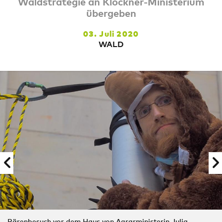
Waldstrategie an Klöckner-Ministerium
übergeben
03. Juli 2020
WALD
Bärenbesuch vor dem Haus von Agrarministerin Julia