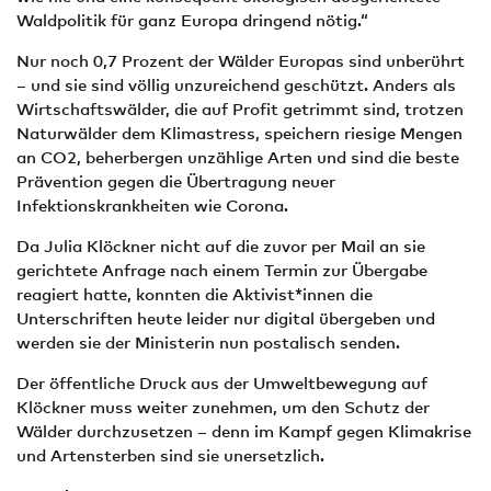
Waldpolitik für ganz Europa dringend nötig.“
Nur noch 0,7 Prozent der Wälder Europas sind unberührt
– und sie sind völlig unzureichend geschützt. Anders als
Wirtschaftswälder, die auf Profit getrimmt sind, trotzen
Naturwälder dem Klimastress, speichern riesige Mengen
an CO2, beherbergen unzählige Arten und sind die beste
Prävention gegen die Übertragung neuer
Infektionskrankheiten wie Corona.
Da Julia Klöckner nicht auf die zuvor per Mail an sie
gerichtete Anfrage nach einem Termin zur Übergabe
reagiert hatte, konnten die Aktivist*innen die
Unterschriften heute leider nur digital übergeben und
werden sie der Ministerin nun postalisch senden.
Der öffentliche Druck aus der Umweltbewegung auf
Klöckner muss weiter zunehmen, um den Schutz der
Wälder durchzusetzen – denn im Kampf gegen Klimakrise
und Artensterben sind sie unersetzlich.