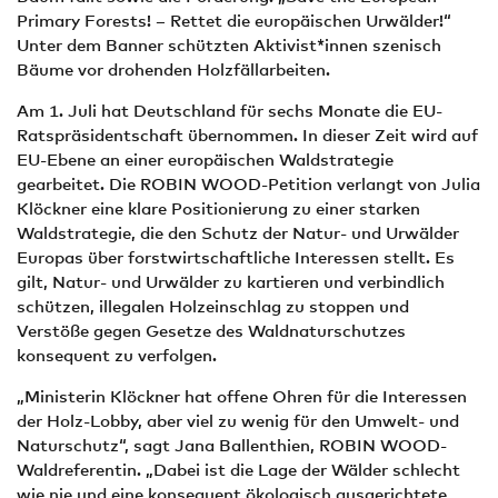
Primary Forests! – Rettet die europäischen Urwälder!“
Unter dem Banner schützten Aktivist*innen szenisch
Bäume vor drohenden Holzfällarbeiten.
Am 1. Juli hat Deutschland für sechs Monate die EU-
Ratspräsidentschaft übernommen. In dieser Zeit wird auf
EU-Ebene an einer europäischen Waldstrategie
gearbeitet. Die ROBIN WOOD-Petition verlangt von Julia
Klöckner eine klare Positionierung zu einer starken
Waldstrategie, die den Schutz der Natur- und Urwälder
Europas über forstwirtschaftliche Interessen stellt. Es
gilt, Natur- und Urwälder zu kartieren und verbindlich
schützen, illegalen Holzeinschlag zu stoppen und
Verstöße gegen Gesetze des Waldnaturschutzes
konsequent zu verfolgen.
„Ministerin Klöckner hat offene Ohren für die Interessen
der Holz-Lobby, aber viel zu wenig für den Umwelt- und
Naturschutz“, sagt Jana Ballenthien, ROBIN WOOD-
Waldreferentin. „Dabei ist die Lage der Wälder schlecht
wie nie und eine konsequent ökologisch ausgerichtete