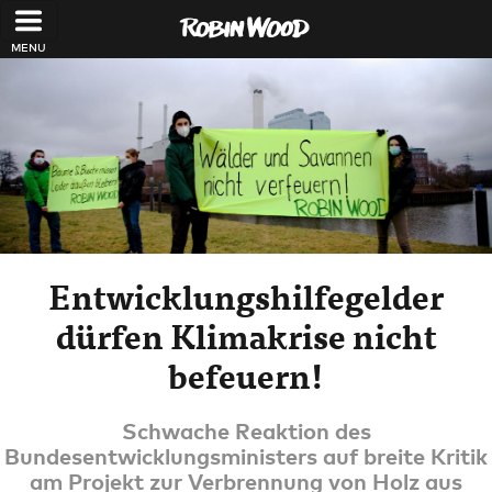
Direkt zum Inhalt
Entwicklungshilfegelder
dürfen Klimakrise nicht
befeuern!
Schwache Reaktion des
Bundesentwicklungsministers auf breite Kritik
am Projekt zur Verbrennung von Holz aus