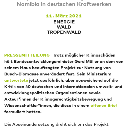
Namibia in deutschen Kraftwerken
11. März 2021
ENERGIE
WALD
TROPENWALD
Trotz möglicher Klimaschäden
PRESSEMITTEILUNG
hält Bundesentwicklungsminister Gerd Müller an dem von
seinem Haus beauftragten Projekt zur Nutzung von
Busch-Biomasse unverändert fest. Sein Ministerium
antwortete
jetzt ausführlich, aber ausweichend auf die
Kritik von 40 deutschen und internationalen umwelt- und
entwicklungspolitischen Organisationen sowie
Akteur*innen der Klimagerechtigkeitsbewegung und
Wissenschaftler*innen, die diese in einem
offenen Brief
formuliert hatten.
Die Auseinandersetzung dreht sich um das Projekt