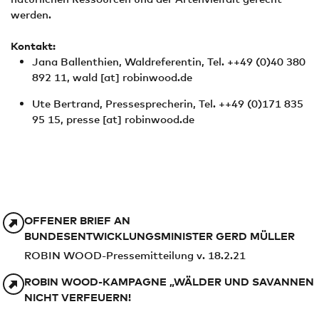
werden.
Kontakt:
Jana Ballenthien, Waldreferentin, Tel. ++49 (0)40 380
892 11,
wald
[at]
robinwood.de
Ute Bertrand, Pressesprecherin, Tel. ++49 (0)171 835
95 15,
presse
[at]
robinwood.de
OFFENER BRIEF AN
BUNDESENTWICKLUNGSMINISTER GERD MÜLLER
ROBIN WOOD-Pressemitteilung v. 18.2.21
ROBIN WOOD-KAMPAGNE „WÄLDER UND SAVANNEN
NICHT VERFEUERN!