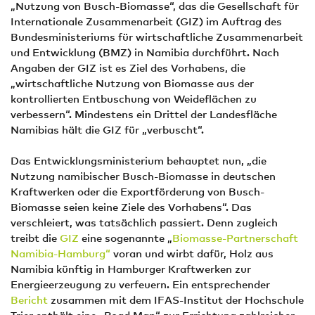
„Nutzung von Busch-Biomasse“, das die Gesellschaft für
Internationale Zusammenarbeit (GIZ) im Auftrag des
Bundesministeriums für wirtschaftliche Zusammenarbeit
und Entwicklung (BMZ) in Namibia durchführt. Nach
Angaben der GIZ ist es Ziel des Vorhabens, die
„wirtschaftliche Nutzung von Biomasse aus der
kontrollierten Entbuschung von Weideflächen zu
verbessern“. Mindestens ein Drittel der Landesfläche
Namibias hält die GIZ für „verbuscht“.
Das Entwicklungsministerium behauptet nun, „die
Nutzung namibischer Busch-Biomasse in deutschen
Kraftwerken oder die Exportförderung von Busch-
Biomasse seien keine Ziele des Vorhabens“. Das
verschleiert, was tatsächlich passiert. Denn zugleich
treibt die
GIZ
eine sogenannte „
Biomasse-Partnerschaft
Namibia-Hamburg“
voran und wirbt dafür, Holz aus
Namibia künftig in Hamburger Kraftwerken zur
Energieerzeugung zu verfeuern. Ein entsprechender
Bericht
zusammen mit dem IFAS-Institut der Hochschule