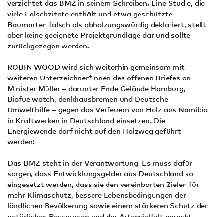
verzichtet das BMZ in seinem Schreiben. Eine Studie, die
viele Falschzitate enthält und etwa geschützte
Baumarten falsch als abholzungswürdig deklariert, stellt
aber keine geeignete Projektgrundlage dar und sollte
zurückgezogen werden.
ROBIN WOOD wird sich weiterhin gemeinsam mit
weiteren Unterzeichner*innen des offenen Briefes an
Minister Müller – darunter Ende Gelände Hamburg,
Biofuelwatch, denkhausbremen und Deutsche
Umwelthilfe – gegen das Verfeuern von Holz aus Namibia
in Kraftwerken in Deutschland einsetzen. Die
Energiewende darf nicht auf den Holzweg geführt
werden!
Das BMZ steht in der Verantwortung. Es muss dafür
sorgen, dass Entwicklungsgelder aus Deutschland so
eingesetzt werden, dass sie den vereinbarten Zielen für
mehr Klimaschutz, bessere Lebensbedingungen der
ländlichen Bevölkerung sowie einem stärkeren Schutz der
natürlichen Ressourcen und der Artenvielfalt gerecht