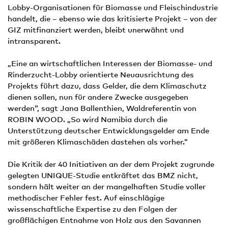
Lobby-Organisationen für Biomasse und Fleischindustrie
handelt, die – ebenso wie das kritisierte Projekt – von der
GIZ mitfinanziert werden, bleibt unerwähnt und
intransparent.
„Eine an wirtschaftlichen Interessen der Biomasse- und
Rinderzucht-Lobby orientierte Neuausrichtung des
Projekts führt dazu, dass Gelder, die dem Klimaschutz
dienen sollen, nun für andere Zwecke ausgegeben
werden“, sagt Jana Ballenthien, Waldreferentin von
ROBIN WOOD. „So wird Namibia durch die
Unterstützung deutscher Entwicklungsgelder am Ende
mit größeren Klimaschäden dastehen als vorher.“
Die Kritik der 40 Initiativen an der dem Projekt zugrunde
gelegten UNIQUE-Studie entkräftet das BMZ nicht,
sondern hält weiter an der mangelhaften Studie voller
methodischer Fehler fest. Auf einschlägige
wissenschaftliche Expertise zu den Folgen der
großflächigen Entnahme von Holz aus den Savannen