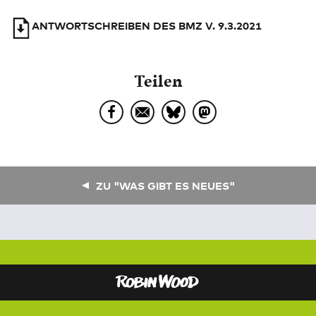
ANTWORTSCHREIBEN DES BMZ V. 9.3.2021
Teilen
ZU "WAS GIBT ES NEUES"