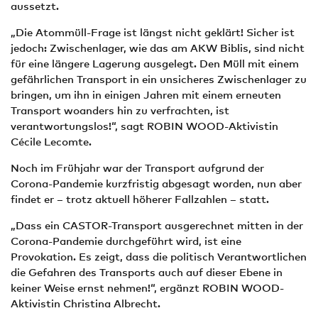
aussetzt.
„Die Atommüll-Frage ist längst nicht geklärt! Sicher ist
jedoch: Zwischenlager, wie das am AKW Biblis, sind nicht
für eine längere Lagerung ausgelegt. Den Müll mit einem
gefährlichen Transport in ein unsicheres Zwischenlager zu
bringen, um ihn in einigen Jahren mit einem erneuten
Transport woanders hin zu verfrachten, ist
verantwortungslos!“, sagt ROBIN WOOD-Aktivistin
Cécile Lecomte.
Noch im Frühjahr war der Transport aufgrund der
Corona-Pandemie kurzfristig abgesagt worden, nun aber
findet er – trotz aktuell höherer Fallzahlen – statt.
„Dass ein CASTOR-Transport ausgerechnet mitten in der
Corona-Pandemie durchgeführt wird, ist eine
Provokation. Es zeigt, dass die politisch Verantwortlichen
die Gefahren des Transports auch auf dieser Ebene in
keiner Weise ernst nehmen!“, ergänzt ROBIN WOOD-
Aktivistin Christina Albrecht.