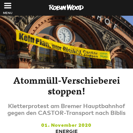
Direkt zum Inhalt
Atommüll-Verschieberei
stoppen!
Kletterprotest am Bremer Hauptbahnhof
gegen den CASTOR-Transport nach Biblis
01. November 2020
ENERGIE