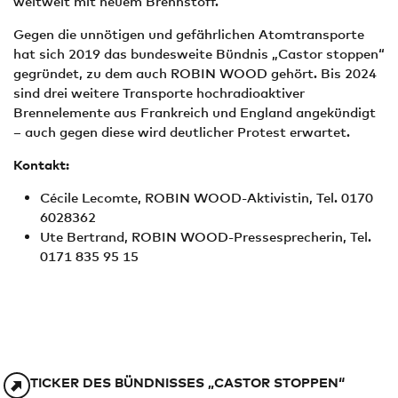
weltweit mit neuem Brennstoff.
Gegen die unnötigen und gefährlichen Atomtransporte
hat sich 2019 das bundesweite Bündnis „Castor stoppen“
gegründet, zu dem auch ROBIN WOOD gehört. Bis 2024
sind drei weitere Transporte hochradioaktiver
Brennelemente aus Frankreich und England angekündigt
– auch gegen diese wird deutlicher Protest erwartet.
Kontakt:
Cécile Lecomte, ROBIN WOOD-Aktivistin, Tel. 0170
6028362
Ute Bertrand, ROBIN WOOD-Pressesprecherin, Tel.
0171 835 95 15
TICKER DES BÜNDNISSES „CASTOR STOPPEN“