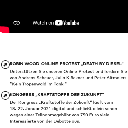
ROBIN WOOD-ONLINE-PROTEST „DEATH BY DIESEL“
Unterstützen Sie unseren Online-Protest und fordern Sie
von Andreas Scheuer, Julia Klöckner und Peter Altmaier:
"Kein Tropenwald im Tank!"
KONGRESS „KRAFTSTOFFE DER ZUKUNFT“
Der Kongress „Kraftstoffe der Zukunft“ läuft vom
18.-22. Januar 2021 digital und schließt allein schon
wegen einer Teilnahmegebühr von 750 Euro viele
Interessierte von der Debatte aus.