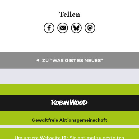
Teilen
ZU "WAS GIBT ES NEUES"
Gewaltfreie Aktionsgemeinschaft
für Natur und Umwelt
Bremer Straße 3
Um unsere Webseite für Sie optimal zu gestalten