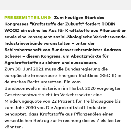
Zum heutigen Start des
PRESSEMITTEILUNG
Kongresses “Kraftstoffe der Zukunft“ fordert ROBIN
WOOD ein schnelles Aus für Kraftstoffe aus Pflanzenölen
sowie eine konsequent sozial-ökologische Verkehrswende.
Industrieverbände veranstalten – unter der
Schirmherrschaft von Bundesverkehrsminister Andreas
Scheuer – diesen Kongress, um Absatzmärkte für
Agrokraftstoffe zu sichern und auszubauen.
Zum 30. Juni 2021 muss die Bundesregierung die
europäische Erneuerbare-Energien-Richtlinie (RED II) in
deutsches Recht umsetzen. Ein vom
Bundesumweltministerium im Herbst 2020 vorgelegter
Gesetzesentwurf sieht im Verkehrssektor eine
Minderungsquote von 22 Prozent für Treibhausgase bis
zum Jahr 2030 vor. Die Agrokraftstoff-Industrie
behauptet, dass Kraftstoffe aus Pflanzenölen einen
wesentlichen Beitrag zur Erreichung dieses Ziels leisten
könnten.