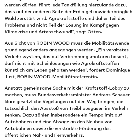
werden dürfen, führt jede Tankfüllung hierzulande dazu,
dass auf der anderen Seite der Erdkugel unwiederbringlich
Wald zerstört wird. Agrokraftstoffe sind daher Teil des
Problems und nicht Teil der Lösung im Kampf gegen
Klimakrise und Artenschwund!“, sagt Otten.
Aus Sicht von ROBIN WOOD muss die Mobilitätswende
grundlegend anders angegangen werden. „Ein veraltetes
Verkehrssystem, das auf Verbrennungsmotoren basiert,
darf nicht mit Scheinlösungen wie Agrokraftstoffen
künstlich am Leben gehalten werden“, fordert Dominique
Just, ROBIN WOOD-Mobilitätsreferentin.
Anstatt gemeinsame Sache mit der Kraftstoff-Lobby zu
machen, muss Bundesverkehrsminister Andreas Scheuer
klare gesetzliche Regelungen auf den Weg bringen, die
tatsächlich den Ausstoß von Treibhausgasen im Verkehr
senken. Dazu zählen insbesondere ein Tempolimit auf
Autobahnen und eine Absage an den Neubau von
Autobahnen sowie die verstärkte Förderung des
öffentlichen Nah- und Fernverkehrs.