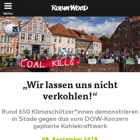
Direkt zum Inhalt
„Wir lassen uns nicht
verkohlen!“
Rund 650 Klimaschützer*innen demonstrieren
in Stade gegen das vom DOW-Konzern
geplante Kohlekraftwerk
08. September 2018