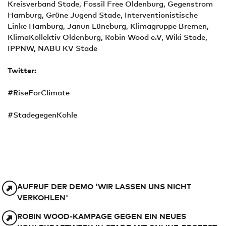
Kreisverband Stade, Fossil Free Oldenburg, Gegenstrom
Hamburg, Grüne Jugend Stade, Interventionistische
Linke Hamburg, Janun Lüneburg, Klimagruppe Bremen,
KlimaKollektiv Oldenburg, Robin Wood e.V, Wiki Stade,
IPPNW, NABU KV Stade
Twitter:
#RiseForClimate
#StadegegenKohle
AUFRUF DER DEMO 'WIR LASSEN UNS NICHT
VERKOHLEN'
ROBIN WOOD-KAMPAGE GEGEN EIN NEUES