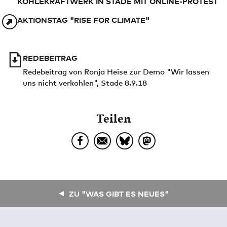
KOHLEKRAFTWERK IN STADE MIT ONLINE-PROTEST
AKTIONSTAG "RISE FOR CLIMATE"
REDEBEITRAG
Redebeitrag von Ronja Heise zur Demo "Wir lassen
uns nicht verkohlen", Stade 8.9.18
Teilen
ZU "WAS GIBT ES NEUES"