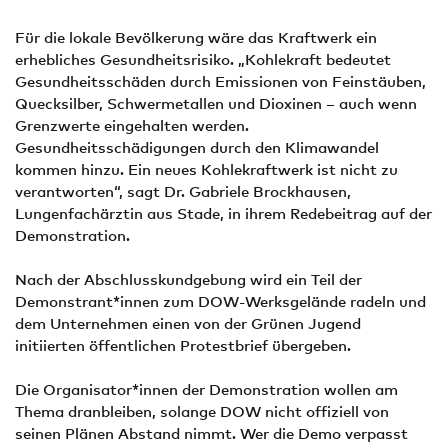
Für die lokale Bevölkerung wäre das Kraftwerk ein
erhebliches Gesundheitsrisiko. „Kohlekraft bedeutet
Gesundheitsschäden durch Emissionen von Feinstäuben,
Quecksilber, Schwermetallen und Dioxinen – auch wenn
Grenzwerte eingehalten werden.
Gesundheitsschädigungen durch den Klimawandel
kommen hinzu. Ein neues Kohlekraftwerk ist nicht zu
verantworten“, sagt Dr. Gabriele Brockhausen,
Lungenfachärztin aus Stade, in ihrem Redebeitrag auf der
Demonstration.
Nach der Abschlusskundgebung wird ein Teil der
Demonstrant*innen zum DOW-Werksgelände radeln und
dem Unternehmen einen von der Grünen Jugend
initiierten öffentlichen Protestbrief übergeben.
Die Organisator*innen der Demonstration wollen am
Thema dranbleiben, solange DOW nicht offiziell von
seinen Plänen Abstand nimmt. Wer die Demo verpasst