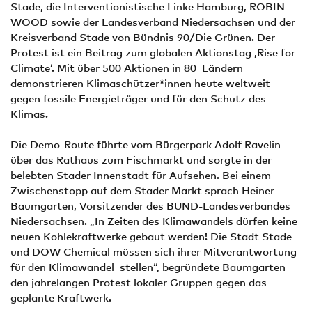
Stade, die Interventionistische Linke Hamburg, ROBIN
WOOD sowie der Landesverband Niedersachsen und der
Kreisverband Stade von Bündnis 90/Die Grünen. Der
Protest ist ein Beitrag zum globalen Aktionstag ‚Rise for
Climate‘. Mit über 500 Aktionen in 80 Ländern
demonstrieren Klimaschützer*innen heute weltweit
gegen fossile Energieträger und für den Schutz des
Klimas.
Die Demo-Route führte vom Bürgerpark Adolf Ravelin
über das Rathaus zum Fischmarkt und sorgte in der
belebten Stader Innenstadt für Aufsehen. Bei einem
Zwischenstopp auf dem Stader Markt sprach Heiner
Baumgarten, Vorsitzender des BUND-Landesverbandes
Niedersachsen. „In Zeiten des Klimawandels dürfen keine
neuen Kohlekraftwerke gebaut werden! Die Stadt Stade
und DOW Chemical müssen sich ihrer Mitverantwortung
für den Klimawandel stellen“, begründete Baumgarten
den jahrelangen Protest lokaler Gruppen gegen das
geplante Kraftwerk.