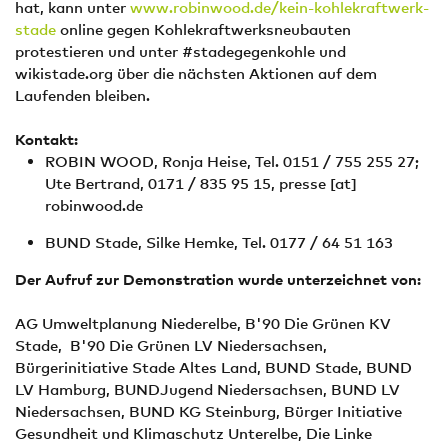
hat, kann unter
www.robinwood.de/kein-kohlekraftwerk-
stade
online gegen Kohlekraftwerksneubauten
protestieren und unter #stadegegenkohle und
wikistade.org über die nächsten Aktionen auf dem
Laufenden bleiben.
Kontakt:
ROBIN WOOD, Ronja Heise, Tel. 0151 / 755 255 27;
Ute Bertrand, 0171 / 835 95 15,
presse
[at]
robinwood.de
BUND Stade, Silke Hemke, Tel. 0177 / 64 51 163
Der Aufruf zur Demonstration wurde unterzeichnet von:
AG Umweltplanung Niederelbe, B'90 Die Grünen KV
Stade, B'90 Die Grünen LV Niedersachsen,
Bürgerinitiative Stade Altes Land, BUND Stade, BUND
LV Hamburg, BUNDJugend Niedersachsen, BUND LV
Niedersachsen, BUND KG Steinburg, Bürger Initiative
Gesundheit und Klimaschutz Unterelbe, Die Linke