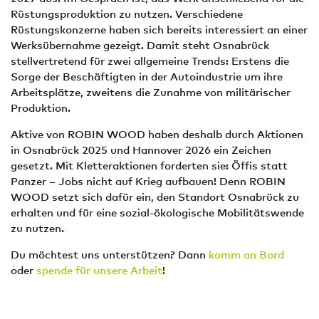
Rüstungsproduktion zu nutzen. Verschiedene
Rüstungskonzerne haben sich bereits interessiert an einer
Werksübernahme gezeigt. Damit steht Osnabrück
stellvertretend für zwei allgemeine Trends: Erstens die
Sorge der Beschäftigten in der Autoindustrie um ihre
Arbeitsplätze, zweitens die Zunahme von militärischer
Produktion.
Aktive von ROBIN WOOD haben deshalb durch Aktionen
in Osnabrück 2025 und Hannover 2026 ein Zeichen
gesetzt. Mit Kletteraktionen forderten sie: Öffis statt
Panzer – Jobs nicht auf Krieg aufbauen! Denn ROBIN
WOOD setzt sich dafür ein, den Standort Osnabrück zu
erhalten und für eine sozial-ökologische Mobilitätswende
zu nutzen.
Du möchtest uns unterstützen? Dann
komm an Bord
oder
spende für unsere Arbeit
!