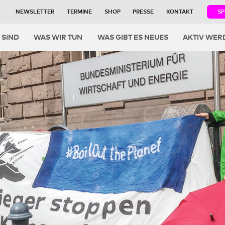
NEWSLETTER
TERMINE
SHOP
PRESSE
KONTAKT
S
igation
 SIND
WAS WIR TUN
WAS GIBT ES NEUES
AKTIV WER