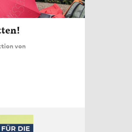
tten!
tion von