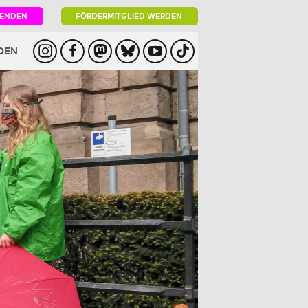
PENDEN
FÖRDERMITGLIED WERDEN
DEN