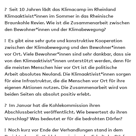
? Seit 10 Jahren lädt das Klimacamp im Rheinland
Klimaaktivist*innen im Sommer in das Rheinische
Braunkohle Revier. Wie ist die Zusammenarbeit zwischen
den Bewohner*innen und der Klimabewegung?
! Es gibt eine sehr gute und konstruktive Kooperation
zwischen der Klimabewegung und den Bewohner*innen
vor Ort. Viele Bewohner*innen sind sehr dankbar, dass sie
von den Klimaaktivist*innen unterstützt werden, denn für
die meisten Menschen hier vor Ort ist die politische
Arbeit absolutes Neuland. Die Klimaaktivist*innen sorgen
für eine Infrastruktur, die die Menschen vor Ort für ihre
eigenen Aktionen nutzen. Die Zusammenarbeit wird von
beiden Seiten als absolut positiv erlebt.
? Im Januar hat die Kohlekommission ihren
Abschlussbericht veröffentlicht. Wie bewertest du ihren
Vorschlag? Was bedeutet er für die bedrohten Dörfer?
! Noch kurz vor Ende der Verhandlungen stand in dem