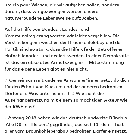
um ein paar Wiesen, die wir aufgeben sollen, sondern
darum, dass wir gezwungen werden unsere
naturverbundene Lebensweise aufzugeben.
Auf die Hilfe von Bundes-, Landes- und
Kommunalregierung warten wir leider vergeblich. Die
Verstrickungen zwischen der Braunkohlelobby und der
Politik sind so stark, dass die Hilferufe der Betroffenen
einfach ignoriert und negiert werden. In einer Demokratie
ist das ein absolutes Armutszeugnis – Mitbestimmung
für das eigene Leben gibt es hier nicht.
? Gemeinsam mit anderen An­wohner*innen setzt du dich
für den Erhalt von Kuckum und der anderen bedrohten
Dörfer ein. Was unternehmt ihr? Wie sieht die
Auseinandersetzung mit einem so mächtigen Akteur wie
der RWE aus?
! Anfang 2018 haben wir das deutschlandweite Bündnis
‚Alle Dörfer Bleiben!‘ gegründet, das sich für den Erhalt
aller vom Braunkohlebergbau bedrohten Dörfer einsetzt.