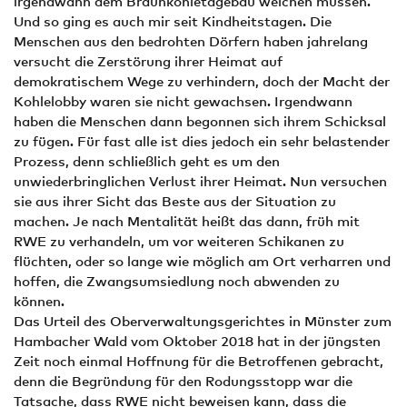
irgendwann dem Braunkohletagebau weichen müssen.
Und so ging es auch mir seit Kindheitstagen. Die
Menschen aus den bedrohten Dörfern haben jahrelang
versucht die Zerstörung ihrer Heimat auf
demokratischem Wege zu verhindern, doch der Macht der
Kohlelobby waren sie nicht gewachsen. Irgendwann
haben die Menschen dann begonnen sich ihrem Schicksal
zu fügen. Für fast alle ist dies jedoch ein sehr belastender
Prozess, denn schließlich geht es um den
unwiederbringlichen Verlust ihrer Heimat. Nun versuchen
sie aus ihrer Sicht das Beste aus der Situation zu
machen. Je nach Mentalität heißt das dann, früh mit
RWE zu verhandeln, um vor weiteren Schikanen zu
flüchten, oder so lange wie möglich am Ort verharren und
hoffen, die Zwangsumsiedlung noch abwenden zu
können.
Das Urteil des Oberverwaltungsgerichtes in Münster zum
Hambacher Wald vom Oktober 2018 hat in der jüngsten
Zeit noch einmal Hoffnung für die Betroffenen gebracht,
denn die Begründung für den Rodungsstopp war die
Tatsache, dass RWE nicht beweisen kann, dass die