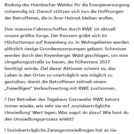
Rodung des Hambacher Waldes für die Energieversorgung
notwendig ist. Darauf stützen sich nun die Hoffnungen
der Betroffenen, die in ihrer Heimat bleiben wollen.
Das massive Faktenschaffen durch RWE ist aktuell
unsere größte Sorge. Der Konzern gräbt sich im
Höchsttempo auf Keyenberg zu. In Wohngebieten werden
plötzlich riesige Grundwasserpumpen gebaut. Schneisen
werden durch den Keyenberger Wald geschlagen, um eine
Umgehungsstraße zu bauen, die frühestens 2027
benötigt würde. Ziel dieser Aktionen scheint es, das
Leben in den Orten so unerträglich wie möglich zu
gestalten, damit die Betroffenen zeitnah einem
„freiwilligen“ Verkaufsvertrag mit RWE zustimmen.
? Der Betreiber des Tagebaus Garzweiler RWE betont
immer wieder, wie sehr sie auf ‚sozialverträgliche
Umsiedlung‘ Wert legen. Was sagst du dazu? Wie hast du
den Umsiedlungsprozess erlebt?
! Sozialverträgliche Zwangsumsiedlungen hat es nie