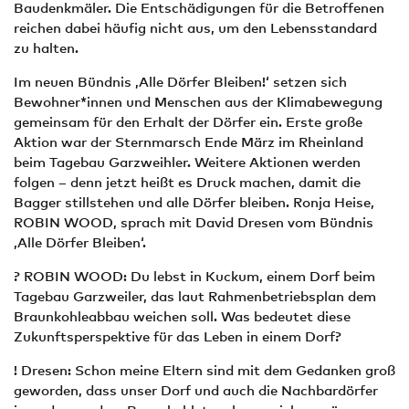
Baudenkmäler. Die Entschädigungen für die Betroffenen
reichen dabei häufig nicht aus, um den Lebensstandard
zu halten.
Im neuen Bündnis ‚Alle Dörfer Bleiben!‘ setzen sich
Bewohner*innen und Menschen aus der Klimabewegung
gemeinsam für den Erhalt der Dörfer ein. Erste große
Aktion war der Sternmarsch Ende März im Rheinland
beim Tagebau Garzweihler. Weitere Aktionen werden
folgen – denn jetzt heißt es Druck machen, damit die
Bagger stillstehen und alle Dörfer bleiben. Ronja Heise,
ROBIN WOOD, sprach mit David Dresen vom Bündnis
‚Alle Dörfer Bleiben‘.
? ROBIN WOOD: Du lebst in Kuckum, einem Dorf beim
Tagebau Garzweiler, das laut Rahmenbetriebsplan dem
Braunkohleabbau weichen soll. Was bedeutet diese
Zukunftsperspektive für das Leben in einem Dorf?
! Dresen: Schon meine Eltern sind mit dem Gedanken groß
geworden, dass unser Dorf und auch die Nachbardörfer