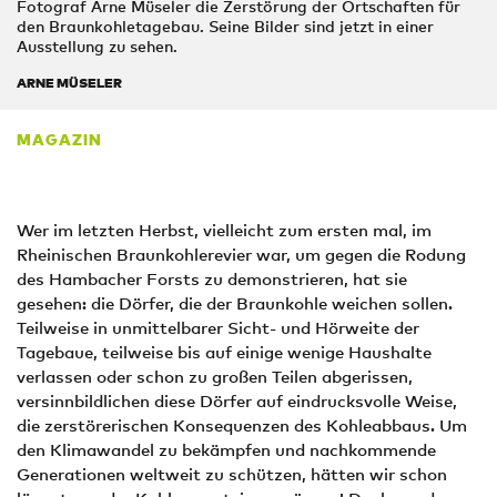
Fotograf Arne Müseler die Zerstörung der Ortschaften für
den Braunkohletagebau. Seine Bilder sind jetzt in einer
Ausstellung zu sehen.
ARNE MÜSELER
MAGAZIN
Wer im letzten Herbst, vielleicht zum ersten mal, im
Rheinischen Braunkohlerevier war, um gegen die Rodung
des Hambacher Forsts zu demonstrieren, hat sie
gesehen: die Dörfer, die der Braunkohle weichen sollen.
Teilweise in unmittelbarer Sicht- und Hörweite der
Tagebaue, teilweise bis auf einige wenige Haushalte
verlassen oder schon zu großen Teilen abgerissen,
versinnbildlichen diese Dörfer auf eindrucksvolle Weise,
die zerstörerischen Konsequenzen des Kohleabbaus. Um
den Klima­wandel zu bekämpfen und nachkommende
Generationen weltweit zu schützen, hätten wir schon