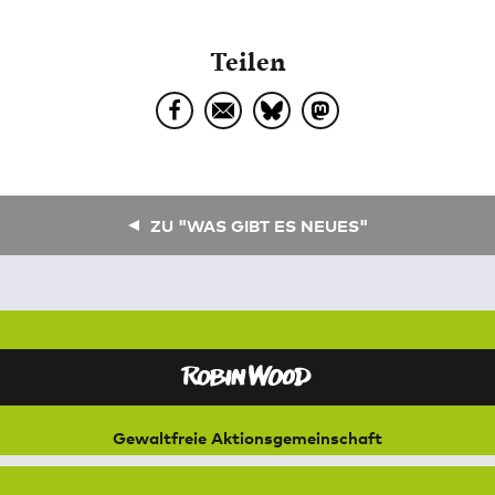
Teilen
ZU "WAS GIBT ES NEUES"
Gewaltfreie Aktionsgemeinschaft
für Natur und Umwelt
Bremer Straße 3