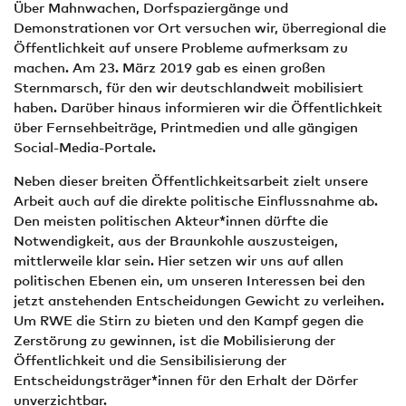
Über Mahnwachen, Dorfspaziergänge und
Demonstrationen vor Ort versuchen wir, überregional die
Öffentlichkeit auf unsere Probleme aufmerksam zu
machen. Am 23. März 2019 gab es einen großen
Sternmarsch, für den wir deutschlandweit mobilisiert
haben. Darüber hinaus informieren wir die Öffentlichkeit
über Fernsehbeiträge, Printmedien und alle gängigen
Social-Media-Portale.
Neben dieser breiten Öffentlichkeitsarbeit zielt unsere
Arbeit auch auf die direkte politische Einflussnahme ab.
Den meisten politischen Akteur*innen dürfte die
Notwendigkeit, aus der Braunkohle auszusteigen,
mittlerweile klar sein. Hier setzen wir uns auf allen
politischen Ebenen ein, um unseren Interessen bei den
jetzt anstehenden Entscheidungen Gewicht zu verleihen.
Um RWE die Stirn zu bieten und den Kampf gegen die
Zerstörung zu gewinnen, ist die Mobilisierung der
Öffentlichkeit und die Sensibilisierung der
Entscheidungsträger*innen für den Erhalt der Dörfer
unverzichtbar.