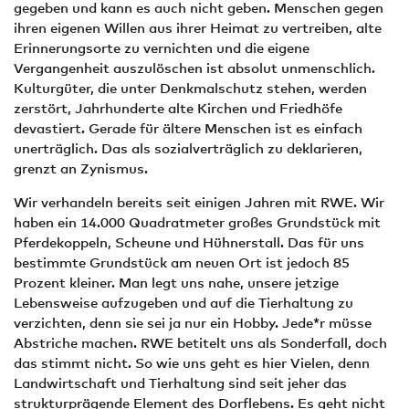
gegeben und kann es auch nicht geben. Menschen gegen
ihren eigenen Willen aus ihrer Heimat zu vertreiben, alte
Erinnerungsorte zu vernichten und die eigene
Vergangenheit auszulöschen ist absolut unmenschlich.
Kulturgüter, die unter Denkmalschutz stehen, werden
zerstört, Jahrhunderte alte Kirchen und Friedhöfe
devastiert. Gerade für ältere Menschen ist es einfach
unerträglich. Das als sozialverträglich zu deklarieren,
grenzt an Zynismus.
Wir verhandeln bereits seit einigen Jahren mit RWE. Wir
haben ein 14.000 Quadratmeter großes Grundstück mit
Pferdekoppeln, Scheune und Hühnerstall. Das für uns
bestimmte Grundstück am neuen Ort ist jedoch 85
Prozent kleiner. Man legt uns nahe, unsere jetzige
Lebensweise aufzugeben und auf die Tierhaltung zu
verzichten, denn sie sei ja nur ein Hobby. Jede*r müsse
Abstriche machen. RWE betitelt uns als Sonderfall, doch
das stimmt nicht. So wie uns geht es hier Vielen, denn
Landwirtschaft und Tierhaltung sind seit jeher das
strukturprägende Element des Dorflebens. Es geht nicht