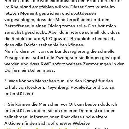
Bericht, dass die Kohlekommission den Erhalt der Dörfer
im Rheinland empfehlen würde. Dieser Satz wurde im
letzten Moment gestrichen und stattdessen
vorgeschlagen, dass der Ministerpräsident mit den
Betroffenen in einen Dialog treten solle. Das hat mich
zunächst geschockt. Aber dann wurde schnell klar, dass
die Reduktion um 3,1 Gigawatt Braunkohle bedeutet,
dass alle Dörfer stehenbleiben können.
Nun fordern wir von der Landesregierung die schnelle
Zusage, dass sofort alle Zwangsumsiedlungen gestoppt
werden und dass RWE sofort weitere Zerstörungen in den
Dörfern einstellen muss.
? Was können Menschen tun, um den Kampf für den
Erhalt von Kuckum, Keyenberg, Pödelwitz und Co. zu
unterstützen?
! Sie können die Menschen vor Ort am besten dadurch
unterstützen, indem sie an unseren Demonstrationen
teilnehmen. Informationen über diese und weitere
Aktionen finden sich auf unserer Website