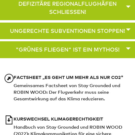
DEFIZITÄRE REGIONALFLUGHÄFEN
SCHLIESSEN!
UNGERECHTE SUBVENTIONEN STOPPEN!
"GRÜNES FLIEGEN" IST EIN MYTHOS!
FACTSHEET „ES GEHT UM MEHR ALS NUR CO2"
Gemeinsames Factsheet von Stay Grounded und
ROBIN WOOD: Der Flugverkehr muss seine
Gesamtwirkung auf das Klima reduzieren.
KURSWECHSEL KLIMAGERECHTIGKEIT
Handbuch von Stay Grounded und ROBIN WOOD
(2022): Klimakommunikation für eine sichere