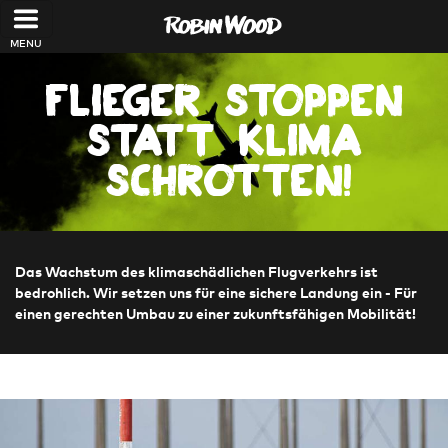
Direkt zum Inhalt
Flieger stoppen
statt Klima
schrotten!
Das Wachstum des klimaschädlichen Flugverkehrs ist
bedrohlich. Wir setzen uns für eine sichere Landung ein - Für
einen gerechten Umbau zu einer zukunftsfähigen Mobilität!