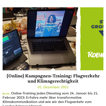
(Online) Kampagnen-Training: Flugverkehr
und Klimagerechtigkeit
01. Dezember 2022
Online-Training jeden Dienstag vom 24. Januar bis 21.
BLOG
Februar 2023: Erfahre mehr über transformative
Klimakommunikation und wie wir den Flugverkehr zum
...
Landen bringen können!