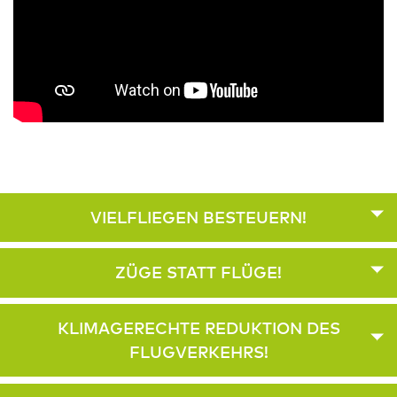
VIELFLIEGEN BESTEUERN!
ZÜGE STATT FLÜGE!
KLIMAGERECHTE REDUKTION DES
FLUGVERKEHRS!