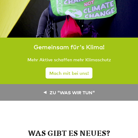
Gemeinsam für's Klima!
Mehr Aktive schaffen mehr Klimaschutz
Mach mit bei uns!
ZU "WAS WIR TUN"
WAS GIBT ES NEUES?