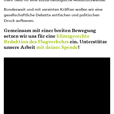
Bundesweit und mit vereinten Kräften wollen wir eine
gesellschaftliche Debatte entfachen und politischen
Druck aufbauen.
Gemeinsam mit einer breiten Bewegung
setzen wir uns für eine
klimagerechte
Reduktion des Flugverkehrs
ein.
Unterstütze
unsere Arbeit
mit deiner Spende
!