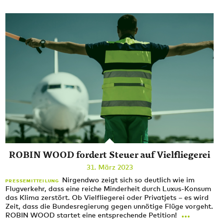
ROBIN WOOD fordert Steuer auf Vielfliegerei
31. März 2023
Nirgendwo zeigt sich so deutlich wie im
PRESSEMITTEILUNG
Flugverkehr, dass eine reiche Minderheit durch Luxus-Konsum
das Klima zerstört. Ob Vielfliegerei oder Privatjets – es wird
Zeit, dass die Bundesregierung gegen unnötige Flüge vorgeht.
...
ROBIN WOOD startet eine entsprechende Petition!