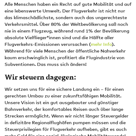
Alle Menschen haben ein Recht auf gute Mobilität und auf
eine lebenswerte Umwelt. Der Flugverkehr ist nicht nur
das klimaschädlichste, sondern auch das ungerechteste
Verkehrsmittel. Über 80% der Weltbevölkerung saß noch
nie in einem Flugzeug, während rund 1% der Bevölkerung
absolute Vielflieger*innen sind und die Hälfte aller
Flugverkehrs-Emissionen verursachen (
mehr Info
).
Während für viele Menschen der öffentliche Nahverkehr
kaum erschwinglich ist, profitiert die Flugindustrie von
Subventionen. Das muss sich ändern!
Wir steuern dagegen:
Wir setzen uns für eine sichere Landung ein – für einen
gerechten Umbau zu einer zukunftsfähigen Mobilität.
Unsere Vision ist ein gut ausgebauter und günstiger
Bahnverkehr, der komfortables Reisen auch über lange
Strecken ermöglicht. Wenn wir nicht länger Steuergelder
in defizitäre Regionalflughäfen pumpen müssen und die
Steuerprivilegien für Flugverkehr aufheben, gibt es auch
mehr Geld für eine sozial-ökologische Mobilitätswende!