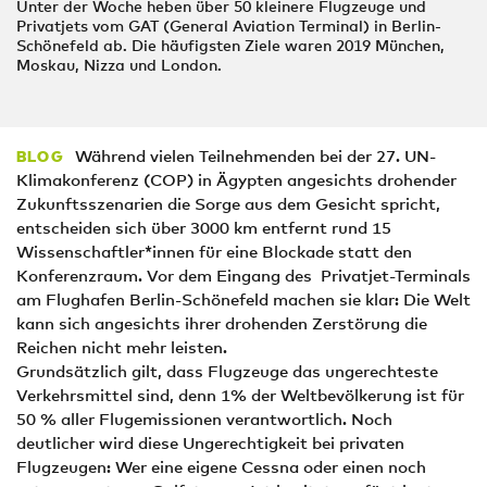
Unter der Woche heben über 50 kleinere Flugzeuge und
Privatjets vom GAT (General Aviation Terminal) in Berlin-
Schönefeld ab. Die häufigsten Ziele waren 2019 München,
Moskau, Nizza und London.
Während vielen Teilnehmenden bei der 27. UN-
BLOG
Klimakonferenz (COP) in Ägypten angesichts drohender
Zukunftsszenarien die Sorge aus dem Gesicht spricht,
entscheiden sich über 3000 km entfernt rund 15
Wissenschaftler*innen für eine Blockade statt den
Konferenzraum. Vor dem Eingang des Privatjet-Terminals
am Flughafen Berlin-Schönefeld machen sie klar: Die Welt
kann sich angesichts ihrer drohenden Zerstörung die
Reichen nicht mehr leisten.
Grundsätzlich gilt, dass Flugzeuge das ungerechteste
Verkehrsmittel sind, denn 1% der Weltbevölkerung ist für
50 % aller Flugemissionen verantwortlich. Noch
deutlicher wird diese Ungerechtigkeit bei privaten
Flugzeugen: Wer eine eigene Cessna oder einen noch