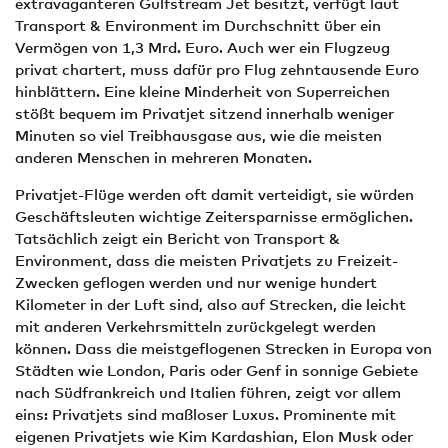
extravaganteren Gulfstream Jet besitzt, verfügt laut
Transport & Environment im Durchschnitt über ein
Vermögen von 1,3 Mrd. Euro. Auch wer ein Flugzeug
privat chartert, muss dafür pro Flug zehntausende Euro
hinblättern. Eine kleine Minderheit von Superreichen
stößt bequem im Privatjet sitzend innerhalb weniger
Minuten so viel Treibhausgase aus, wie die meisten
anderen Menschen in mehreren Monaten.
Privatjet-Flüge werden oft damit verteidigt, sie würden
Geschäftsleuten wichtige Zeitersparnisse ermöglichen.
Tatsächlich zeigt ein Bericht von Transport &
Environment, dass die meisten Privatjets zu Freizeit-
Zwecken geflogen werden und nur wenige hundert
Kilometer in der Luft sind, also auf Strecken, die leicht
mit anderen Verkehrsmitteln zurückgelegt werden
können. Dass die meistgeflogenen Strecken in Europa von
Städten wie London, Paris oder Genf in sonnige Gebiete
nach Südfrankreich und Italien führen, zeigt vor allem
eins: Privatjets sind maßloser Luxus. Prominente mit
eigenen Privatjets wie Kim Kardashian, Elon Musk oder