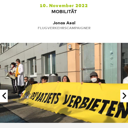
10. November 2022
MOBILITÄT
Jonas Asal
FLUGVERKEHRSCAMPAIGNER