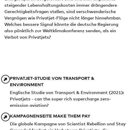
steigender Lebenshaltungskosten immer drängendere
Gerechtigkeitsfragen stellen, sind verschwenderische
Vergnügen wie Privatjet-Flüge nicht länger hinnehmbar.
Welches bessere Signal könnte die deutsche Regierung
also pünktlich zur Weltklimakonferenz senden, als ein
Verbot von Privatjets?
PRIVATJET-STUDIE VON TRANSPORT &
ENVIRONMENT
Englische Studie von Transport & Environment (2021):
Privatjets - can the super rich supercharge zero-
emission aviation?
KAMPAGNENSEITE MAKE THEM PAY
Die globale Kampagne von Scientist Rebellion und Stay