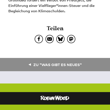
Grounded fordert ein Verbot von Privatjets, die
Einführung einer Vielflieger*innen-Steuer und die
Begleichung von Klimaschulden.
Teilen
ZU "WAS GIBT ES NEUES"