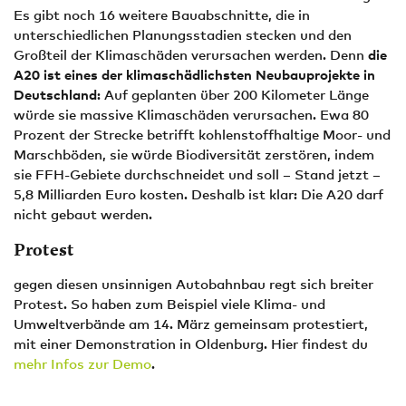
Es gibt noch 16 weitere Bauabschnitte, die in
unterschiedlichen Planungsstadien stecken und den
Großteil der Klimaschäden verursachen werden. Denn
die
A20 ist eines der klimaschädlichsten Neubauprojekte in
Deutschland
: Auf geplanten über 200 Kilometer Länge
würde sie massive Klimaschäden verursachen. Ewa 80
Prozent der Strecke betrifft kohlenstoffhaltige Moor- und
Marschböden, sie würde Biodiversität zerstören, indem
sie FFH-Gebiete durchschneidet und soll – Stand jetzt –
5,8 Milliarden Euro kosten. Deshalb ist klar: Die A20 darf
nicht gebaut werden.
Protest
gegen diesen unsinnigen Autobahnbau regt sich breiter
Protest. So haben zum Beispiel viele Klima- und
Umweltverbände am 14. März gemeinsam protestiert,
mit einer Demonstration in Oldenburg. Hier findest du
mehr Infos zur Demo
.