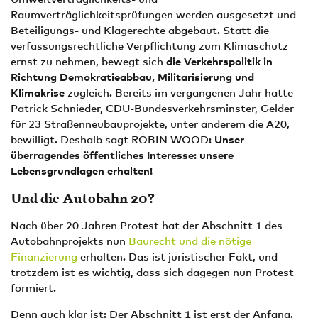
Raumverträglichkeitsprüfungen werden ausgesetzt und
Beteiligungs- und Klagerechte abgebaut. Statt die
verfassungsrechtliche Verpflichtung zum Klimaschutz
ernst zu nehmen, bewegt sich
die Verkehrspolitik in
Richtung Demokratieabbau, Militarisierung und
Klimakrise
zugleich. Bereits im vergangenen Jahr hatte
Patrick Schnieder, CDU-Bundesverkehrsminster, Gelder
für 23 Straßenneubauprojekte, unter anderem die A20,
bewilligt. Deshalb sagt ROBIN WOOD:
Unser
überragendes öffentliches Interesse: unsere
Lebensgrundlagen erhalten!
Und die Autobahn 20?
Nach über 20 Jahren Protest hat der Abschnitt 1 des
Autobahnprojekts nun
Baurecht und die nötige
Finanzierung
erhalten. Das ist juristischer Fakt, und
trotzdem ist es wichtig, dass sich dagegen nun Protest
formiert.
Denn auch klar ist: Der Abschnitt 1 ist erst der Anfang.