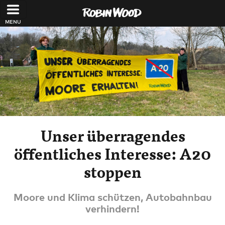
Direkt zum Inhalt
Unser überragendes
öffentliches Interesse: A20
stoppen
Moore und Klima schützen, Autobahnbau
verhindern!