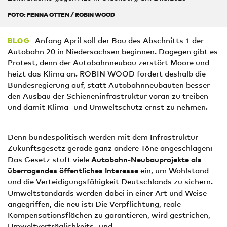
FOTO: FENNA OTTEN / ROBIN WOOD
Anfang April soll der Bau des Abschnitts 1 der
BLOG
Autobahn 20 in Niedersachsen beginnen. Dagegen gibt es
Protest, denn der Autobahnneubau zerstört Moore und
heizt das Klima an. ROBIN WOOD fordert deshalb die
Bundesregierung auf, statt Autobahnneubauten besser
den Ausbau der Schieneninfrastruktur voran zu treiben
und damit Klima- und Umweltschutz ernst zu nehmen.
Denn bundespolitisch werden mit dem Infrastruktur-
Zukunftsgesetz gerade ganz andere Töne angeschlagen:
Das Gesetz stuft viele
Autobahn-Neubauprojekte als
überragendes öffentliches Interesse
ein, um Wohlstand
und die Verteidigungsfähigkeit Deutschlands zu sichern.
Umweltstandards werden dabei in einer Art und Weise
angegriffen, die neu ist: Die Verpflichtung, reale
Kompensationsflächen zu garantieren, wird gestrichen,
Umweltverträglichkeits- und