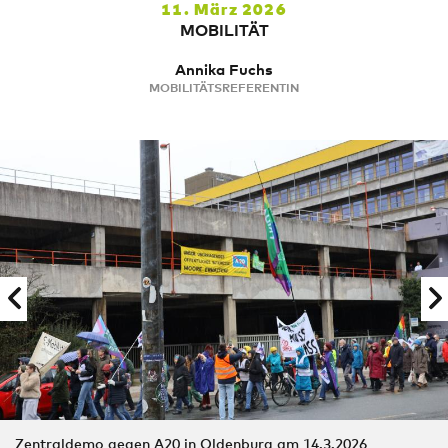
11. März 2026
MOBILITÄT
Annika Fuchs
MOBILITÄTSREFERENTIN
Zentraldemo gegen A20 in Oldenburg am 14.3.2026