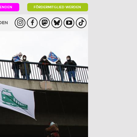
PENDEN
FÖRDERMITGLIED WERDEN
DEN