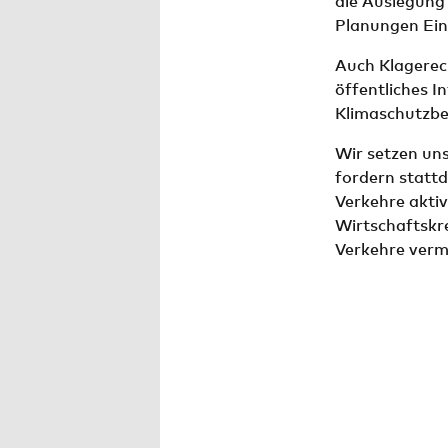
die Auslegung 
Planungen Ein
Auch Klagerec
öffentliches 
Klimaschutzbel
Wir setzen uns
fordern statt
Verkehre aktiv
Wirtschaftskre
Verkehre vermi