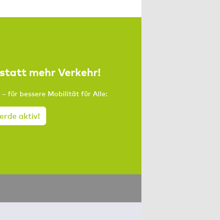
statt mehr Verkehr!
 – für bessere Mobilität für Alle:
rde aktiv!