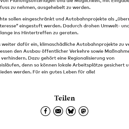
von Planungsunterlagen und die Möglichkeit, mit Eingabe
fuss zu nehmen, ausgehebelt zu werden.
hte sollen eingeschränkt und Autobahnprojekte als „übe
Interesse“ eingestuft werden. Dadurch drohen Umwelt- un
ange ins Hintertreffen zu geraten.
 weiter dafür ein, klimaschädliche Autobahnprojekte zu v
dessen den Ausbau öffentlicher Verkehre sowie Maßnahme
 verhindern. Dazu gehört eine Regionalisierung von
isläufen, denn so können lokale Arbeitsplätze gesichert
eden werden. Für ein gutes Leben für alle!
Teilen