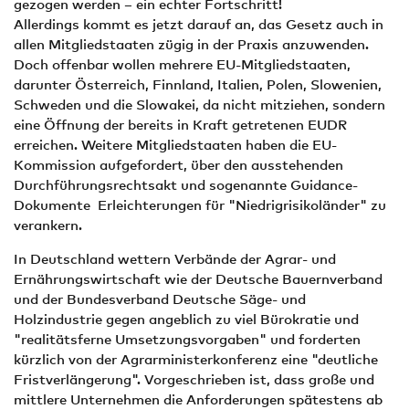
gezogen werden – ein echter Fortschritt!
Allerdings kommt es jetzt darauf an, das Gesetz auch in
allen Mitgliedstaaten zügig in der Praxis anzuwenden.
Doch offenbar wollen mehrere EU-Mitgliedstaaten,
darunter Österreich, Finnland, Italien, Polen, Slowenien,
Schweden und die Slowakei, da nicht mitziehen, sondern
eine Öffnung der bereits in Kraft getretenen EUDR
erreichen. Weitere Mitgliedstaaten haben die EU-
Kommission aufgefordert, über den ausstehenden
Durchführungsrechtsakt und sogenannte Guidance-
Dokumente Erleichterungen für "Niedrigrisikoländer" zu
verankern.
In Deutschland wettern Verbände der Agrar- und
Ernährungswirtschaft wie der Deutsche Bauernverband
und der Bundesverband Deutsche Säge- und
Holzindustrie gegen angeblich zu viel Bürokratie und
"realitätsferne Umsetzungsvorgaben" und forderten
kürzlich von der Agrarministerkonferenz eine "deutliche
Fristverlängerung". Vorgeschrieben ist, dass große und
mittlere Unternehmen die Anforderungen spätestens ab