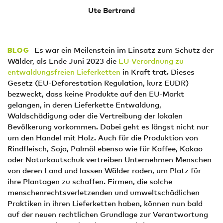
Ute Bertrand
Es war ein Meilenstein im Einsatz zum Schutz der
BLOG
Wälder, als Ende Juni 2023 die
EU-Verordnung zu
entwaldungsfreien Lieferketten
in Kraft trat. Dieses
Gesetz (EU-Deforestation Regulation, kurz EUDR)
bezweckt, dass keine Produkte auf den EU-Markt
gelangen, in deren Lieferkette Entwaldung,
Waldschädigung oder die Vertreibung der lokalen
Bevölkerung vorkommen. Dabei geht es längst nicht nur
um den Handel mit Holz. Auch für die Produktion von
Rindfleisch, Soja, Palmöl ebenso wie für Kaffee, Kakao
oder Naturkautschuk vertreiben Unternehmen Menschen
von deren Land und lassen Wälder roden, um Platz für
ihre Plantagen zu schaffen. Firmen, die solche
menschenrechtsverletzenden und umweltschädlichen
Praktiken in ihren Lieferketten haben, können nun bald
auf der neuen rechtlichen Grundlage zur Verantwortung