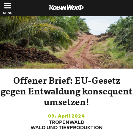
Direkt zum Inhalt
Offener Brief: EU-Gesetz
gegen Entwaldung konsequent
umsetzen!
03. April 2024
TROPENWALD
WALD UND TIERPRODUKTION