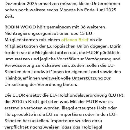
Dezember 2024 umsetzen müssen, kleine Unternehmen
haben noch weitere sechs Monate bis Ende Juni 2025
Zeit.
ROBIN WOOD hält gemeinsam mit 36 weiteren
Nichtregierungsorganisationen aus 15 EU-
Mitgliedstaaten mit einem
offenen Brief
an die
Mitgliedstaaten der Europäischen Union dagegen. Darin
fordern sie die Mitgliedstaaten auf, die EUDR pünktlich
umzusetzen und jegliche Vorstöße zur Verzögerung und
Verwässerung zurückzuweisen. Zudem sollen die EU-
Staaten den Landwirt*innen im eigenen Land sowie den
Kleinbäuer*innen weltweit volle Unterstützung zur
Umsetzung der Verordnung bieten.
Die EUDR ersetzt die EU-Holzhandelsverordnung (EUTR),
die 2010 in Kraft getreten war. Mit der EUTR war es
erstmals verboten worden, illegal erzeugtes Holz oder
Holzprodukte in die EU zu importieren oder in den EU-
Staaten herzustellen. Importeure wurden dazu
verpflichtet nachzuweisen, dass das Holz legal