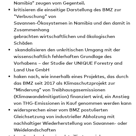
Namibia“ zeugen vom Gegenteil.
kritisieren die einseitige Darstellung des BMZ zur
"Verbuschung" von
Savannen-Ökosystemen in Namibia und den damit in
Zusammenhang
gebrachten wirtschaftlichen und ökologischen
Schäden
skandalisieren den unkritischen Umgang mit der
wissenschaftlich fehlerhaften Grundlage des
Vorhabens – der Studie der UNIQUE Forestry and
Land Use GmbH
haken nach, wie innerhalb eines Projektes, das durch
das BMZ seit 2017 als Klimaschutzprojekt zur
“Minderung” von Treibhausgasemissionen
(Klimawandelmitigation) finanziert wird, ein Anstieg
von THG-Emissionen in Kauf genommen werden kann
widersprechen einer vom BMZ postulierten
Gleichsetzung von industrieller Abholzung mit
nachhaltiger Wiederherstellung von Savannen- oder
Weidelandschaften