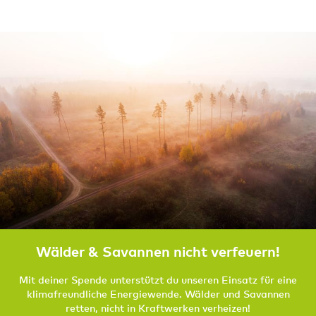
Wälder & Savannen nicht verfeuern!
Mit deiner Spende unterstützt du unseren Einsatz für eine
klimafreundliche Energiewende. Wälder und Savannen
retten, nicht in Kraftwerken verheizen!