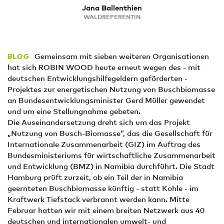
Jana Ballenthien
WALDREFERENTIN
Gemeinsam mit sieben weiteren Organisationen
BLOG
hat sich ROBIN WOOD heute erneut wegen des - mit
deutschen Entwicklungshilfegeldern geförderten -
Projektes zur energetischen Nutzung von Buschbiomasse
an Bundesentwicklungsminister Gerd Müller gewendet
und um eine Stellungnahme gebeten.
Die Auseinandersetzung dreht sich um das Projekt
„Nutzung von Busch-Biomasse“, das die Gesellschaft für
Internationale Zusammenarbeit (GIZ) im Auftrag des
Bundesministeriums für wirtschaftliche Zusammenarbeit
und Entwicklung (BMZ) in Namibia durchführt. Die Stadt
Hamburg prüft zurzeit, ob ein Teil der in Namibia
geernteten Buschbiomasse künftig - statt Kohle - im
Kraftwerk Tiefstack verbrannt werden kann. Mitte
Februar hatten wir mit einem breiten Netzwerk aus 40
deutschen und internationalen umwelt- und