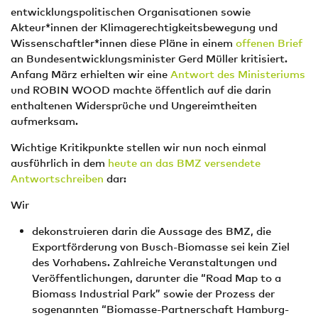
entwicklungspolitischen Organisationen sowie
Akteur*innen der Klimagerechtigkeitsbewegung und
Wissenschaftler*innen diese Pläne in einem
offenen Brief
an Bundesentwicklungsminister Gerd Müller kritisiert.
Anfang März erhielten wir eine
Antwort des Ministeriums
und ROBIN WOOD machte öffentlich auf die darin
enthaltenen Widersprüche und Ungereimtheiten
aufmerksam.
Wichtige Kritikpunkte stellen wir nun noch einmal
ausführlich in dem
heute an das BMZ versendete
Antwortschreiben
dar:
Wir
dekonstruieren darin die Aussage des BMZ, die
Exportförderung von Busch-Biomasse sei kein Ziel
des Vorhabens. Zahlreiche Veranstaltungen und
Veröffentlichungen, darunter die “Road Map to a
Biomass Industrial Park” sowie der Prozess der
sogenannten “Biomasse-Partnerschaft Hamburg-