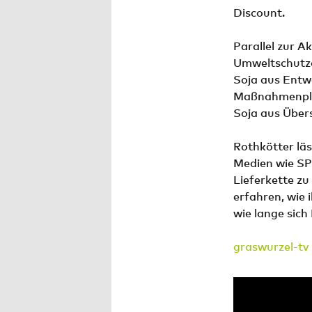
Discount.
Parallel zur 
Umweltschutzo
Soja aus Entw
Maßnahmenplan
Soja aus Übers
Rothkötter lä
Medien wie SP
Lieferkette z
erfahren, wie 
wie lange sich
graswurzel-tv