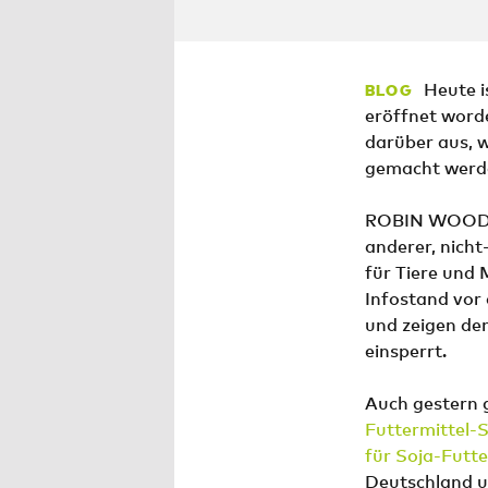
Heute i
BLOG
eröffnet worde
darüber aus, w
gemacht werd
ROBIN WOOD-Ak
anderer, nicht
für Tiere und
Infostand vor
und zeigen dem
einsperrt.
Auch gestern g
Futtermittel-
für Soja-Futte
Deutschland u