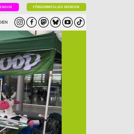
PENDEN
FÖRDERMITGLIED WERDEN
DEN