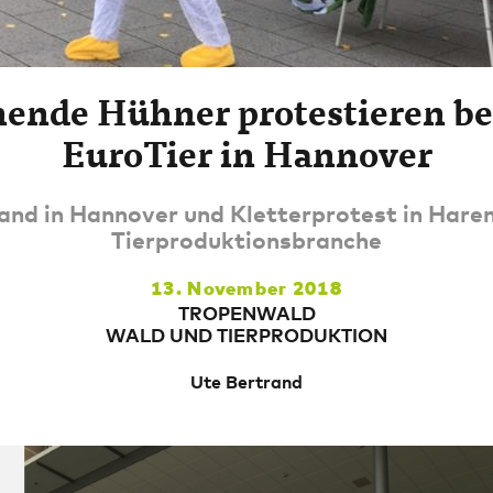
ende Hühner protestieren be
EuroTier in Hannover
and in Hannover und Kletterprotest in Hare
Tierproduktionsbranche
13. November 2018
TROPENWALD
WALD UND TIERPRODUKTION
Ute Bertrand