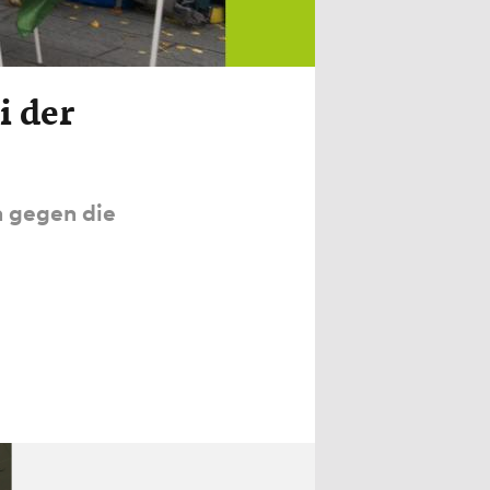
i der
n gegen die