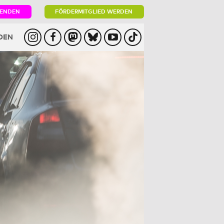
PENDEN
FÖRDERMITGLIED WERDEN
DEN