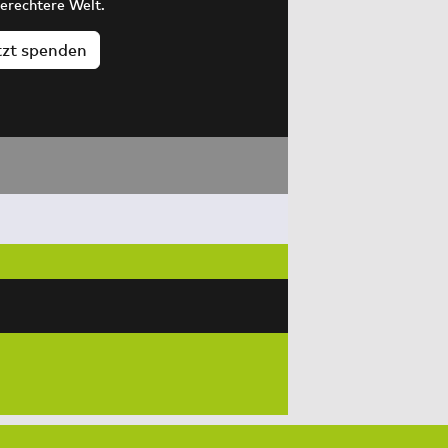
gerechtere Welt.
tzt spenden