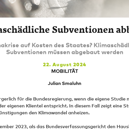
aschädliche Subventionen ab
akrise auf Kosten des Staates? Klimaschäd
Subventionen müssen abgebaut werden
22. August 2024
MOBILITÄT
Julian Smaluhn
ärgerlich für die Bundesregierung, wenn die eigene Studie 
r eigenen Klientel entspricht. In diesem Fall zeigt eine St
günstigungen den Klimawandel anheizen.
zember 2023, als das Bundesverfassungsgericht den Haus