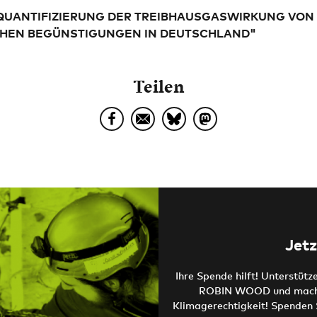
"QUANTIFIZIERUNG DER TREIBHAUSGASWIRKUNG VON
CHEN BEGÜNSTIGUNGEN IN DEUTSCHLAND"
Teilen
Jetz
Ihre Spende hilft! Unterstütz
ROBIN WOOD und machen
Klimagerechtigkeit! Spenden 