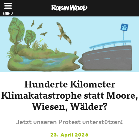
Direkt zum Inhalt
Hunderte Kilometer
Klimakatastrophe statt Moore,
Wiesen, Wälder?
Jetzt unseren Protest unterstützen!
23. April 2026