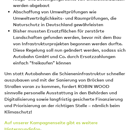
werden abgebaut
Abschaffung von Umweltprüfungen wie
Umweltverträglichkeits- und Raumprüfungen, die
Naturschutz in Deutschland gewährleisten
Bisher mussten Ersatzflächen für zerstörte
Landschaften gefunden werden, bevor mit dem Bau
von Infrastrukturprojekten begonnen werden durfte.
Diese Regelung soll nun geändert werden, sodass sich
Autobahn GmbH und Co. durch Ersatzzahlungen
einfach “freikaufen” können
Um statt Autobahnen die Schieneninfrastruktur schneller
auszubauen und mit der Sanierung von Brücken und
Straßen voran zu kommen, fordert ROBIN WOOD
sinnvolle personelle Ausstattung in den Behörden und
Digitalisierung sowie langfristig gesicherte Finanzierung
und Priorisierung an der richtigen Stelle – nämlich beim
Klimaschutz!
Auf unserer Kampagnenseite gibt es weitere
Hintergrundinfos
.