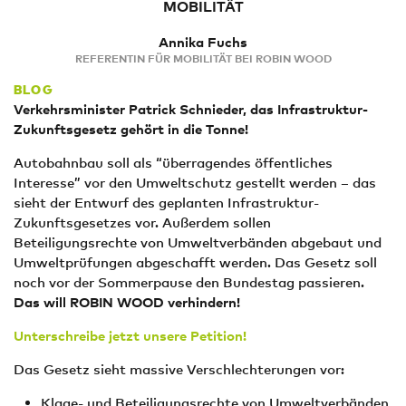
MOBILITÄT
Annika Fuchs
REFERENTIN FÜR MOBILITÄT BEI ROBIN WOOD
BLOG
Verkehrsminister Patrick Schnieder, das Infrastruktur-
Zukunftsgesetz gehört in die Tonne!
Autobahnbau soll als “überragendes öffentliches
Interesse” vor den Umweltschutz gestellt werden – das
sieht der Entwurf des geplanten Infrastruktur-
Zukunftsgesetzes vor. Außerdem sollen
Beteiligungsrechte von Umweltverbänden abgebaut und
Umweltprüfungen abgeschafft werden. Das Gesetz soll
noch vor der Sommerpause den Bundestag passieren.
Das will ROBIN WOOD verhindern!
Unterschreibe jetzt unsere Petition!
Das Gesetz sieht massive Verschlechterungen vor:
Klage- und Beteiligungsrechte von Umweltverbänden