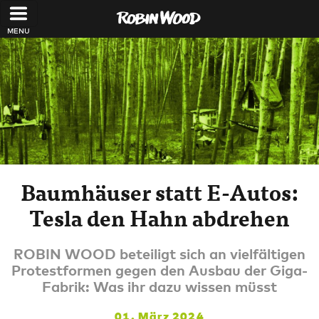
Direkt zum Inhalt
Baumhäuser statt E-Autos:
Tesla den Hahn abdrehen
ROBIN WOOD beteiligt sich an vielfältigen
Protestformen gegen den Ausbau der Giga-
Fabrik: Was ihr dazu wissen müsst
01. März 2024