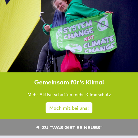
Gemeinsam für's Klima!
Mehr Aktive schaffen mehr Klimaschutz
Mach mit bei uns!
ZU "WAS GIBT ES NEUES"