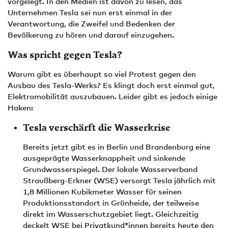
vorgelegt. In den Medien ist davon zu lesen, das
Unternehmen Tesla sei nun erst einmal in der
Verantwortung, die Zweifel und Bedenken der
Bevölkerung zu hören und darauf einzugehen.
Was spricht gegen Tesla?
Warum gibt es überhaupt so viel Protest gegen den
Ausbau des Tesla-Werks? Es klingt doch erst einmal gut,
Elektromobilität auszubauen. Leider gibt es jedoch einige
Haken:
Tesla verschärft die Wasserkrise
Bereits jetzt gibt es in Berlin und Brandenburg eine
ausgeprägte Wasserknappheit und sinkende
Grundwasserspiegel. Der lokale Wasserverband
Straußberg-Erkner (WSE) versorgt Tesla jährlich mit
1,8 Millionen Kubikmeter Wasser für seinen
Produktionsstandort in Grünheide, der teilweise
direkt im Wasserschutzgebiet liegt. Gleichzeitig
deckelt WSE bei Privatkund*innen bereits heute den