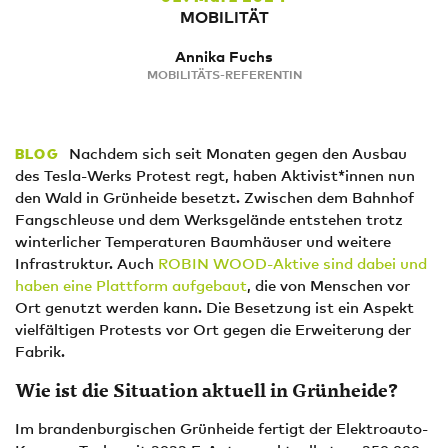
MOBILITÄT
Annika Fuchs
MOBILITÄTS-REFERENTIN
Nachdem sich seit Monaten gegen den Ausbau
BLOG
des Tesla-Werks Protest regt, haben Aktivist*innen nun
den Wald in Grünheide besetzt. Zwischen dem Bahnhof
Fangschleuse und dem Werksgelände entstehen trotz
winterlicher Temperaturen Baumhäuser und weitere
Infrastruktur. Auch
ROBIN WOOD-Aktive sind dabei und
haben eine Plattform aufgebaut
, die von Menschen vor
Ort genutzt werden kann. Die Besetzung ist ein Aspekt
vielfältigen Protests vor Ort gegen die Erweiterung der
Fabrik.
Wie ist die Situation aktuell in Grünheide?
Im brandenburgischen Grünheide fertigt der Elektroauto-