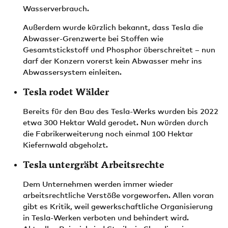
Wasserverbrauch.
Außerdem wurde kürzlich bekannt, dass Tesla die
Abwasser-Grenzwerte bei Stoffen wie
Gesamtstickstoff und Phosphor überschreitet – nun
darf der Konzern vorerst kein Abwasser mehr ins
Abwassersystem einleiten.
Tesla rodet Wälder
Bereits für den Bau des Tesla-Werks wurden bis 2022
etwa 300 Hektar Wald gerodet. Nun würden durch
die Fabrikerweiterung noch einmal 100 Hektar
Kiefernwald abgeholzt.
Tesla untergräbt Arbeitsrechte
Dem Unternehmen werden immer wieder
arbeitsrechtliche Verstöße vorgeworfen. Allen voran
gibt es Kritik, weil gewerkschaftliche Organisierung
in Tesla-Werken verboten und behindert wird.