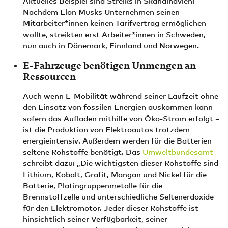
Aktuelles Beispiel sind Streiks in Skandinavien:
Nachdem Elon Musks Unternehmen seinen
Mitarbeiter*innen keinen Tarifvertrag ermöglichen
wollte, streikten erst Arbeiter*innen in Schweden,
nun auch in Dänemark, Finnland und Norwegen.
E-Fahrzeuge benötigen Unmengen an
Ressourcen
Auch wenn E-Mobilität während seiner Laufzeit ohne
den Einsatz von fossilen Energien auskommen kann –
sofern das Aufladen mithilfe von Öko-Strom erfolgt –
ist die Produktion von Elektroautos trotzdem
energieintensiv. Außerdem werden für die Batterien
seltene Rohstoffe benötigt. Das
Umweltbundesamt
schreibt dazu: „Die wichtigsten dieser Rohstoffe sind
Lithium, Kobalt, Grafit, Mangan und Nickel für die
Batterie, Platingruppenmetalle für die
Brennstoffzelle und unterschiedliche Seltenerdoxide
für den Elektromotor. Jeder dieser Rohstoffe ist
hinsichtlich seiner Verfügbarkeit, seiner