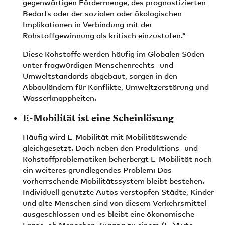
gegenwärtigen Fördermenge, des prognostizierten
Bedarfs oder der sozialen oder ökologischen
Implikationen in Verbindung mit der
Rohstoffgewinnung als kritisch einzustufen.“
Diese Rohstoffe werden häufig im Globalen Süden
unter fragwürdigen Menschenrechts- und
Umweltstandards abgebaut, sorgen in den
Abbauländern für Konflikte, Umweltzerstörung und
Wasserknappheiten.
E-Mobilität ist eine Scheinlösung
Häufig wird E-Mobilität mit Mobilitätswende
gleichgesetzt. Doch neben den Produktions- und
Rohstoffproblematiken beherbergt E-Mobilität noch
ein weiteres grundlegendes Problem: Das
vorherrschende Mobilitätssystem bleibt bestehen.
Individuell genutzte Autos verstopfen Städte, Kinder
und alte Menschen sind von diesem Verkehrsmittel
ausgeschlossen und es bleibt eine ökonomische